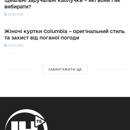
Ідеальні заручальні каблучки – які вони і як
вибирати?
29.04.2025
Жіночі куртки Columbia – оригінальний стиль
та захист від поганої погоди
25.03.2025
ЗАВАНТАЖИТИ ЩЕ