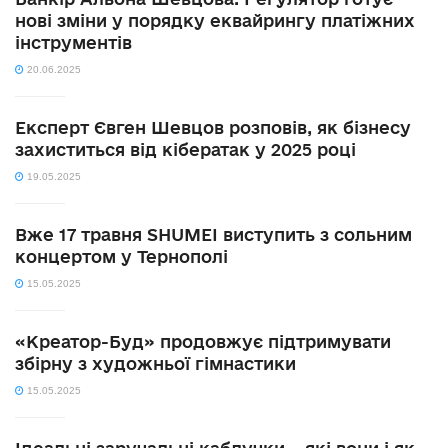
нові зміни у порядку еквайрингу платіжних
інструментів
20.06.2025
Експерт Євген Шевцов розповів, як бізнесу
захиститься від кібератак у 2025 році
19.05.2025
Вже 17 травня SHUMEI виступить з сольним
концертом у Тернополі
15.05.2025
«Креатор-Буд» продовжує підтримувати
збірну з художньої гімнастики
15.05.2025