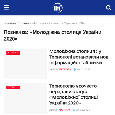
Головна сторінка
»
«Молодіжна столиця України 2020»
Позначка:
«Молодіжна столиця України
2020»
Молодіжна столиця : у
НОВИНИ
Тернополі встановили нові
інформаційні таблички
АВТОР
MATSOPA
10.02.2020
Тернополю урочисто
НОВИНИ
передали статус
«Молодіжної столиці
України 2020»
АВТОР
MARTA V.
24.01.2020