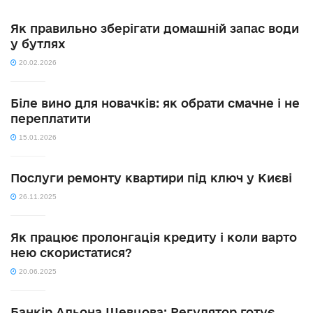
Як правильно зберігати домашній запас води
у бутлях
20.02.2026
Біле вино для новачків: як обрати смачне і не
переплатити
15.01.2026
Послуги ремонту квартири під ключ у Києві
26.11.2025
Як працює пролонгація кредиту і коли варто
нею скористатися?
20.06.2025
Банкір Альона Шевцова: Регулятор готує