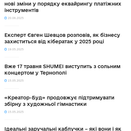
нові зміни у порядку еквайрингу платіжних
інструментів
20.06.2025
Експерт Євген Шевцов розповів, як бізнесу
захиститься від кібератак у 2025 році
19.05.2025
Вже 17 травня SHUMEI виступить з сольним
концертом у Тернополі
15.05.2025
«Креатор-Буд» продовжує підтримувати
збірну з художньої гімнастики
15.05.2025
Ідеальні заручальні каблучки – які вони і як