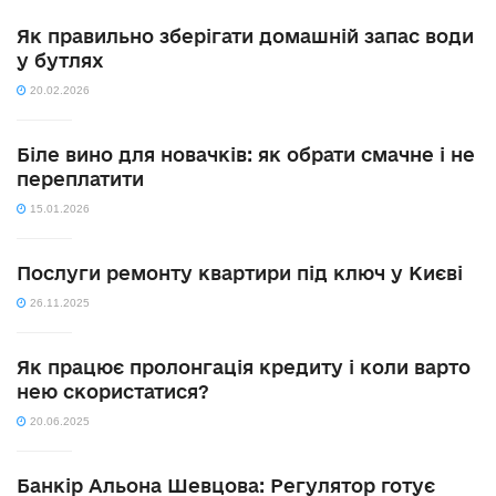
Як правильно зберігати домашній запас води
у бутлях
20.02.2026
Біле вино для новачків: як обрати смачне і не
переплатити
15.01.2026
Послуги ремонту квартири під ключ у Києві
26.11.2025
Як працює пролонгація кредиту і коли варто
нею скористатися?
20.06.2025
Банкір Альона Шевцова: Регулятор готує