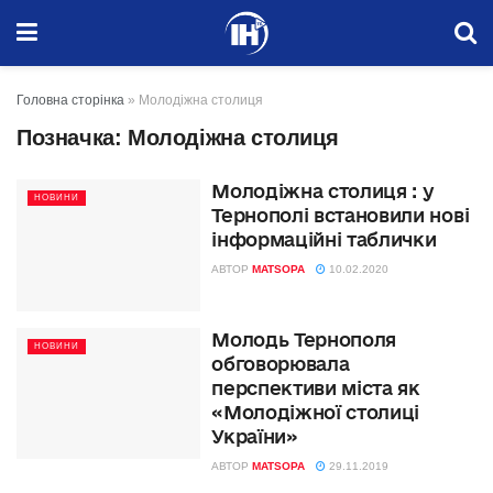
Головна сторінка
»
Молодіжна столиця
Позначка:
Молодіжна столиця
Молодіжна столиця : у
НОВИНИ
Тернополі встановили нові
інформаційні таблички
АВТОР
MATSOPA
10.02.2020
Молодь Тернополя
НОВИНИ
обговорювала
перспективи міста як
«Молодіжної столиці
України»
АВТОР
MATSOPA
29.11.2019