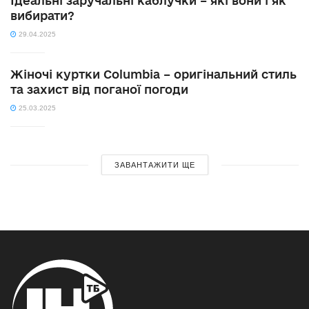
Ідеальні заручальні каблучки – які вони і як
вибирати?
29.04.2025
Жіночі куртки Columbia – оригінальний стиль
та захист від поганої погоди
25.03.2025
ЗАВАНТАЖИТИ ЩЕ