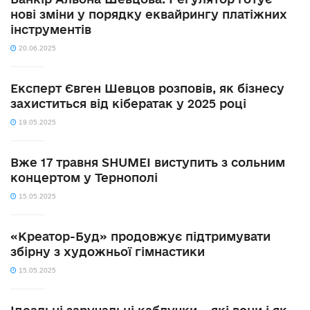
нові зміни у порядку еквайрингу платіжних
інструментів
20.06.2025
Експерт Євген Шевцов розповів, як бізнесу
захиститься від кібератак у 2025 році
19.05.2025
Вже 17 травня SHUMEI виступить з сольним
концертом у Тернополі
15.05.2025
«Креатор-Буд» продовжує підтримувати
збірну з художньої гімнастики
15.05.2025