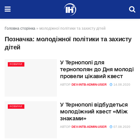
Головна сторінка
»
молодіжної політики та захисту дітей
Позначка:
молодіжної політики та захисту
дітей
У Тернополі для
НОВИНИ
тернополян до Дня молоді
провели цікавий квест
АВТОР
DEV-INTB-ADMIN-USER
14.08.2020
У Тернополі відбудеться
НОВИНИ
молодіжний квест «Між
знаками»
АВТОР
DEV-INTB-ADMIN-USER
07.08.2020