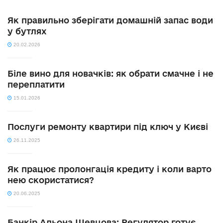
Як правильно зберігати домашній запас води
у бутлях
20.02.2026
Біле вино для новачків: як обрати смачне і не
переплатити
15.01.2026
Послуги ремонту квартири під ключ у Києві
26.11.2025
Як працює пролонгація кредиту і коли варто
нею скористатися?
20.06.2025
Банкір Альона Шевцова: Регулятор готує