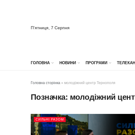
П’ятниця, 7 Серпня
ГОЛОВНА
НОВИНИ
ПРОГРАМИ
ТЕЛЕКА
Головна сторінка
»
молодіжний центр Тернополя
Позначка:
молодіжний цент
СИЛЬНІ РАЗОМ