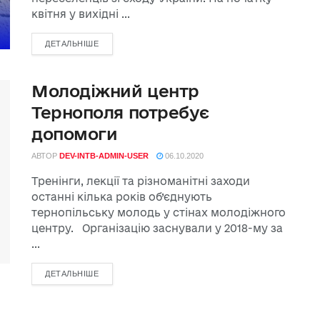
квітня у вихідні ...
ДЕТАЛЬНІШЕ
Молодіжний центр
Тернополя потребує
допомоги
АВТОР
DEV-INTB-ADMIN-USER
06.10.2020
Тренінги, лекції та різноманітні заходи
останні кілька років об’єднують
тернопільську молодь у стінах молодіжного
центру. Організацію заснували у 2018-му за
...
ДЕТАЛЬНІШЕ