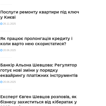
Послуги ремонту квартири під ключ
у Києві
26.11.2025
Як працює пролонгація кредиту і
коли варто нею скористатися?
20.06.2025
Банкір Альона Шевцова: Регулятор
готує нові зміни у порядку
еквайрингу платіжних інструментів
20.06.2025
Експерт Євген Шевцов розповів, як
бізнесу захиститься від кібератак у