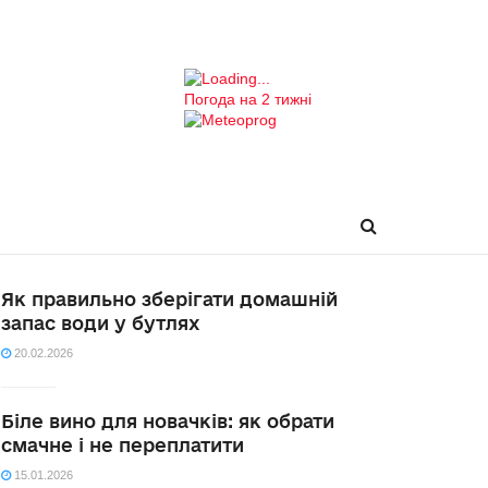
Погода на 2 тижні
Як правильно зберігати домашній
запас води у бутлях
20.02.2026
Біле вино для новачків: як обрати
смачне і не переплатити
15.01.2026