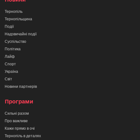
Тернопіль
Тернопільщина
Події
Надзвичайні події
Суспільство
Політика
Лайф
Спорт
Україна
Світ
Новини партнерів
Програми
Сильні разом
Про важливе
Кажи прямо в очі
Тернопіль в деталях