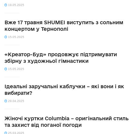
19.05.2025
Вже 17 травня SHUMEI виступить з сольним
концертом у Тернополі
15.05.2025
«Креатор-Буд» продовжує підтримувати
збірну з художньої гімнастики
15.05.2025
Ідеальні заручальні каблучки – які вони і як
вибирати?
29.04.2025
Жіночі куртки Columbia – оригінальний стиль
та захист від поганої погоди
25.03.2025