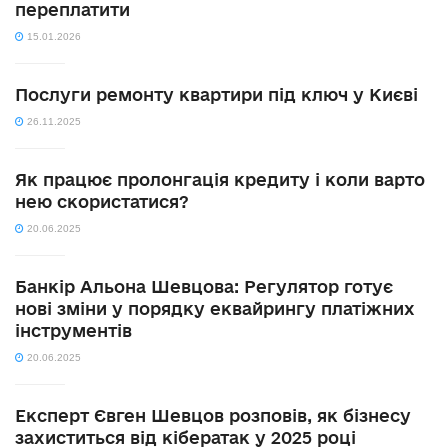
переплатити
15.01.2026
Послуги ремонту квартири під ключ у Києві
26.11.2025
Як працює пролонгація кредиту і коли варто
нею скористатися?
20.06.2025
Банкір Альона Шевцова: Регулятор готує
нові зміни у порядку еквайрингу платіжних
інструментів
20.06.2025
Експерт Євген Шевцов розповів, як бізнесу
захиститься від кібератак у 2025 році