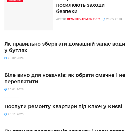
НОВИНИ
посилюють заходи
безпеки
АВТОР
DEV-INTB-ADMIN-USER
23.05.2018
Як правильно зберігати домашній запас води
у бутлях
20.02.2026
Біле вино для новачків: як обрати смачне і не
переплатити
15.01.2026
Послуги ремонту квартири під ключ у Києві
26.11.2025