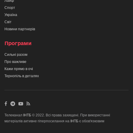
Лайф
Спорт
Україна
Світ
Новини партнерів
Програми
Сильні разом
Про важливе
Кажи прямо в очі
Тернопіль в деталях
Телеканал
ІНТБ
© 2022. Всі права захищені. При використанні
матеріалів активне гіперпосилання на
ІНТБ
є обов'язковим