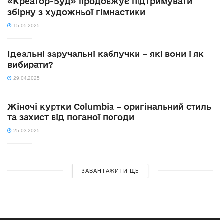
«Креатор-Буд» продовжує підтримувати
збірну з художньої гімнастики
15.05.2025
Ідеальні заручальні каблучки – які вони і як
вибирати?
29.04.2025
Жіночі куртки Columbia – оригінальний стиль
та захист від поганої погоди
25.03.2025
ЗАВАНТАЖИТИ ЩЕ