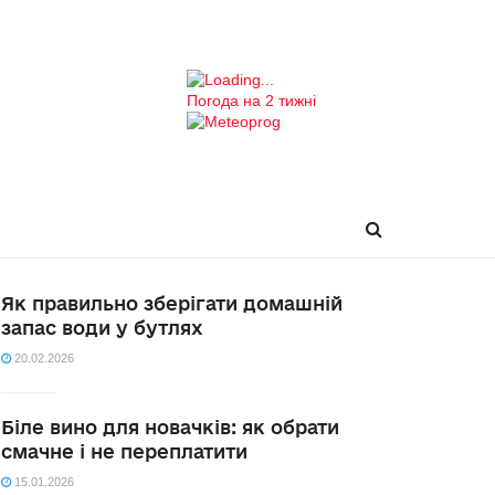
Погода на 2 тижні
Як правильно зберігати домашній
запас води у бутлях
20.02.2026
Біле вино для новачків: як обрати
смачне і не переплатити
15.01.2026