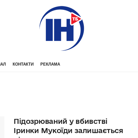
НАЛ
КОНТАКТИ
РЕКЛАМА
Підозрюваний у вбивстві
Іринки Мукоїди залишається