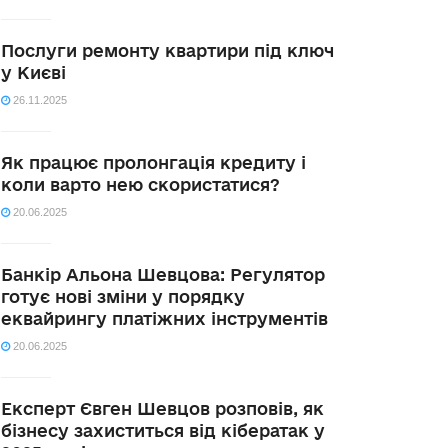
Послуги ремонту квартири під ключ
у Києві
26.11.2025
Як працює пролонгація кредиту і
коли варто нею скористатися?
20.06.2025
Банкір Альона Шевцова: Регулятор
готує нові зміни у порядку
еквайрингу платіжних інструментів
20.06.2025
Експерт Євген Шевцов розповів, як
бізнесу захиститься від кібератак у