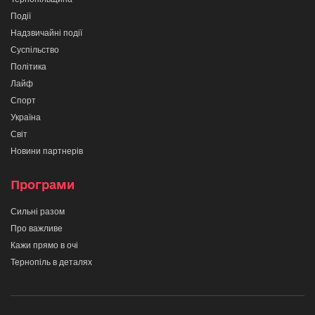
Події
Надзвичайні події
Суспільство
Політика
Лайф
Спорт
Україна
Світ
Новини партнерів
Програми
Сильні разом
Про важливе
Кажи прямо в очі
Тернопіль в деталях