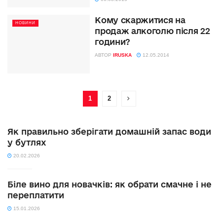
Кому скаржитися на
НОВИНИ
продаж алкоголю після 22
години?
АВТОР
IRUSKA
12.05.2014
1
2
Як правильно зберігати домашній запас води
у бутлях
20.02.2026
Біле вино для новачків: як обрати смачне і не
переплатити
15.01.2026