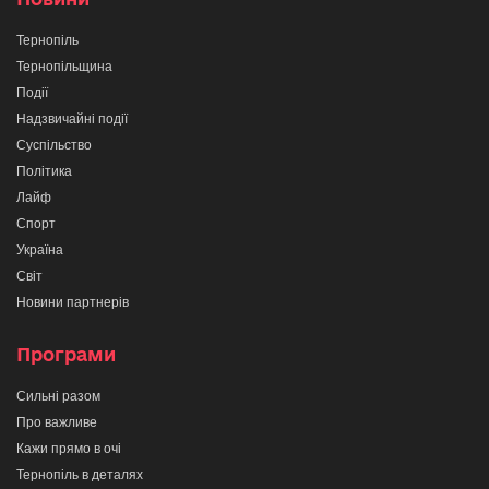
Тернопіль
Тернопільщина
Події
Надзвичайні події
Суспільство
Політика
Лайф
Спорт
Україна
Світ
Новини партнерів
Програми
Сильні разом
Про важливе
Кажи прямо в очі
Тернопіль в деталях