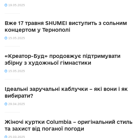
19.05.2025
Вже 17 травня SHUMEI виступить з сольним
концертом у Тернополі
15.05.2025
«Креатор-Буд» продовжує підтримувати
збірну з художньої гімнастики
15.05.2025
Ідеальні заручальні каблучки – які вони і як
вибирати?
29.04.2025
Жіночі куртки Columbia – оригінальний стиль
та захист від поганої погоди
25.03.2025