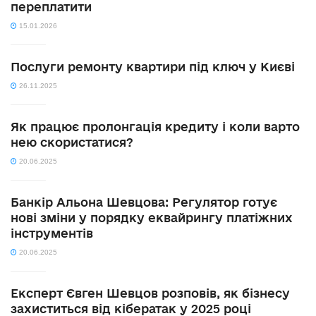
переплатити
15.01.2026
Послуги ремонту квартири під ключ у Києві
26.11.2025
Як працює пролонгація кредиту і коли варто
нею скористатися?
20.06.2025
Банкір Альона Шевцова: Регулятор готує
нові зміни у порядку еквайрингу платіжних
інструментів
20.06.2025
Експерт Євген Шевцов розповів, як бізнесу
захиститься від кібератак у 2025 році