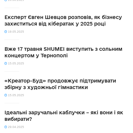
Експерт Євген Шевцов розповів, як бізнесу
захиститься від кібератак у 2025 році
19.05.2025
Вже 17 травня SHUMEI виступить з сольним
концертом у Тернополі
15.05.2025
«Креатор-Буд» продовжує підтримувати
збірну з художньої гімнастики
15.05.2025
Ідеальні заручальні каблучки – які вони і як
вибирати?
29.04.2025