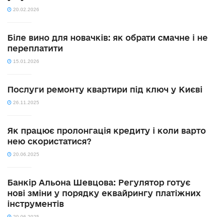
20.02.2026
Біле вино для новачків: як обрати смачне і не
переплатити
15.01.2026
Послуги ремонту квартири під ключ у Києві
26.11.2025
Як працює пролонгація кредиту і коли варто
нею скористатися?
20.06.2025
Банкір Альона Шевцова: Регулятор готує
нові зміни у порядку еквайрингу платіжних
інструментів
20.06.2025