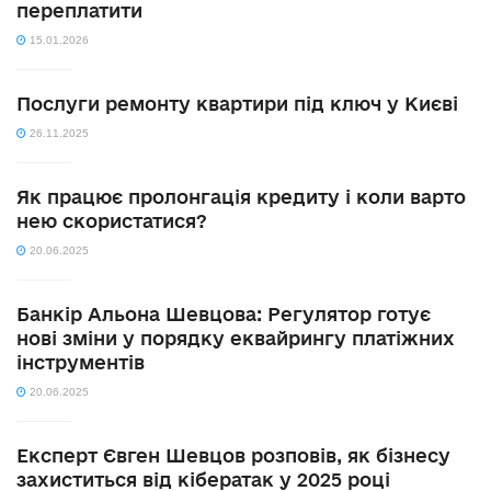
переплатити
15.01.2026
Послуги ремонту квартири під ключ у Києві
26.11.2025
Як працює пролонгація кредиту і коли варто
нею скористатися?
20.06.2025
Банкір Альона Шевцова: Регулятор готує
нові зміни у порядку еквайрингу платіжних
інструментів
20.06.2025
Експерт Євген Шевцов розповів, як бізнесу
захиститься від кібератак у 2025 році