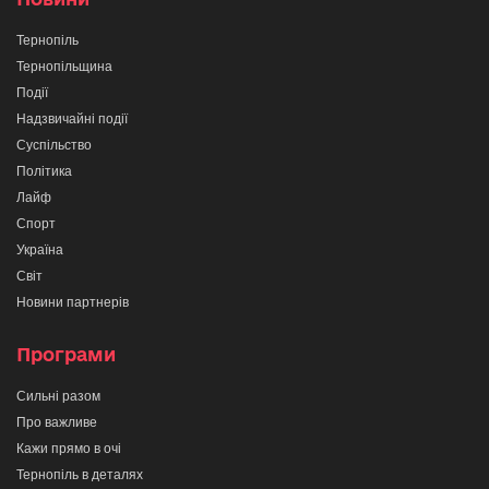
Тернопіль
Тернопільщина
Події
Надзвичайні події
Суспільство
Політика
Лайф
Спорт
Україна
Світ
Новини партнерів
Програми
Сильні разом
Про важливе
Кажи прямо в очі
Тернопіль в деталях