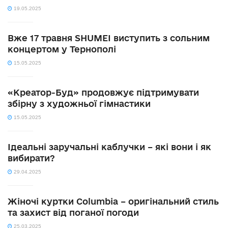
19.05.2025
Вже 17 травня SHUMEI виступить з сольним
концертом у Тернополі
15.05.2025
«Креатор-Буд» продовжує підтримувати
збірну з художньої гімнастики
15.05.2025
Ідеальні заручальні каблучки – які вони і як
вибирати?
29.04.2025
Жіночі куртки Columbia – оригінальний стиль
та захист від поганої погоди
25.03.2025