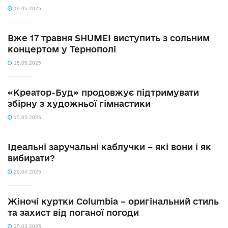
19.05.2025
Вже 17 травня SHUMEI виступить з сольним
концертом у Тернополі
15.05.2025
«Креатор-Буд» продовжує підтримувати
збірну з художньої гімнастики
15.05.2025
Ідеальні заручальні каблучки – які вони і як
вибирати?
29.04.2025
Жіночі куртки Columbia – оригінальний стиль
та захист від поганої погоди
25.03.2025