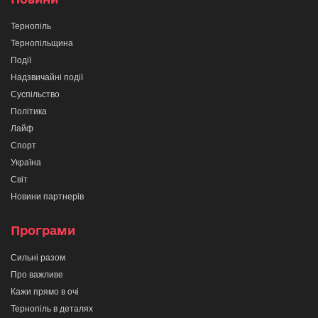
Тернопіль
Тернопільщина
Події
Надзвичайні події
Суспільство
Політика
Лайф
Спорт
Україна
Світ
Новини партнерів
Програми
Сильні разом
Про важливе
Кажи прямо в очі
Тернопіль в деталях