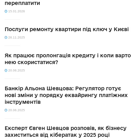
переплатити
15.01.2026
Послуги ремонту квартири під ключ у Києві
26.11.2025
Як працює пролонгація кредиту і коли варто
нею скористатися?
20.06.2025
Банкір Альона Шевцова: Регулятор готує
нові зміни у порядку еквайрингу платіжних
інструментів
20.06.2025
Експерт Євген Шевцов розповів, як бізнесу
захиститься від кібератак у 2025 році