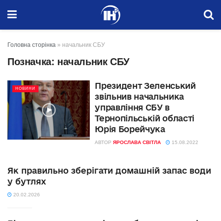
Головна сторінка
»
начальник СБУ
Позначка:
начальник СБУ
Президент Зеленський
НОВИНИ
звільнив начальника
управління СБУ в
Тернопільській області
Юрія Борейчука
АВТОР
ЯРОСЛАВА СВІТЛА
15.08.2022
Як правильно зберігати домашній запас води
у бутлях
20.02.2026