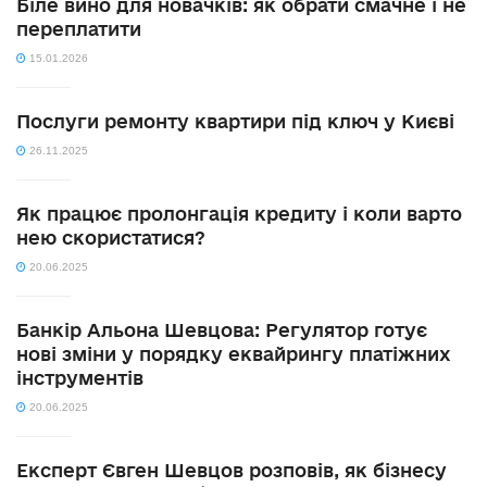
Біле вино для новачків: як обрати смачне і не
переплатити
15.01.2026
Послуги ремонту квартири під ключ у Києві
26.11.2025
Як працює пролонгація кредиту і коли варто
нею скористатися?
20.06.2025
Банкір Альона Шевцова: Регулятор готує
нові зміни у порядку еквайрингу платіжних
інструментів
20.06.2025
Експерт Євген Шевцов розповів, як бізнесу