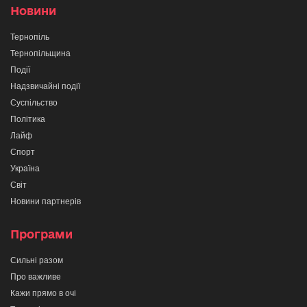
Новини
Тернопіль
Тернопільщина
Події
Надзвичайні події
Суспільство
Політика
Лайф
Спорт
Україна
Світ
Новини партнерів
Програми
Сильні разом
Про важливе
Кажи прямо в очі