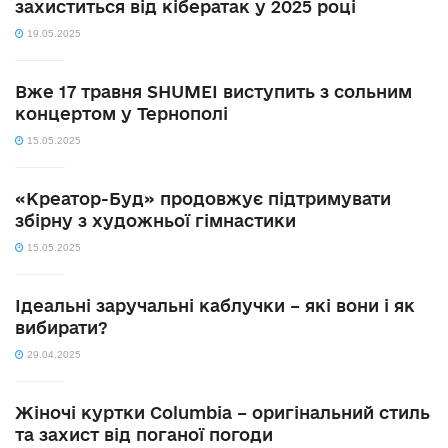
захиститься від кібератак у 2025 році
19.05.2025
Вже 17 травня SHUMEI виступить з сольним
концертом у Тернополі
15.05.2025
«Креатор-Буд» продовжує підтримувати
збірну з художньої гімнастики
15.05.2025
Ідеальні заручальні каблучки – які вони і як
вибирати?
29.04.2025
Жіночі куртки Columbia – оригінальний стиль
та захист від поганої погоди