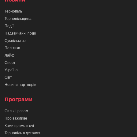
Тернопіль
Тернопільщина
Події
Надзвичайні події
Суспільство
Політика
Лайф
Спорт
Україна
Світ
Новини партнерів
Програми
Сильні разом
Про важливе
Кажи прямо в очі
Тернопіль в деталях