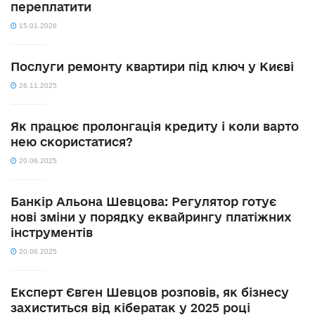
переплатити
15.01.2026
Послуги ремонту квартири під ключ у Києві
26.11.2025
Як працює пролонгація кредиту і коли варто
нею скористатися?
20.06.2025
Банкір Альона Шевцова: Регулятор готує
нові зміни у порядку еквайрингу платіжних
інструментів
20.06.2025
Експерт Євген Шевцов розповів, як бізнесу
захиститься від кібератак у 2025 році