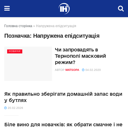
Головна сторінка
»
Напружена епідситуація
Позначка:
Напружена епідситуація
Чи запровадять в
НОВИНИ
Тернополі масковий
режим?
АВТОР
MATSOPA
04.02.2020
Як правильно зберігати домашній запас води
у бутлях
20.02.2026
Біле вино для новачків: як обрати смачне і не