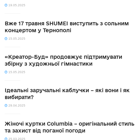
19.05.2025
Вже 17 травня SHUMEI виступить з сольним
концертом у Тернополі
15.05.2025
«Креатор-Буд» продовжує підтримувати
збірну з художньої гімнастики
15.05.2025
Ідеальні заручальні каблучки – які вони і як
вибирати?
29.04.2025
Жіночі куртки Columbia – оригінальний стиль
та захист від поганої погоди
25.03.2025