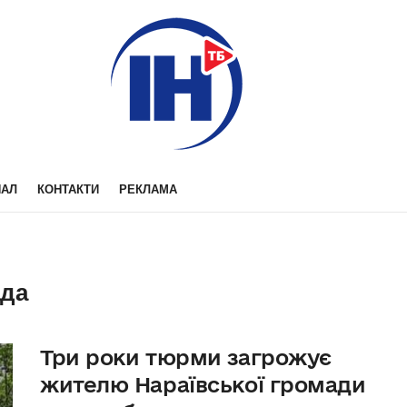
НАЛ
КОНТАКТИ
РЕКЛАМА
ада
Три роки тюрми загрожує
жителю Нараївської громади