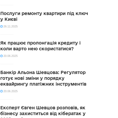
Послуги ремонту квартири під ключ
у Києві
26.11.2025
Як працює пролонгація кредиту і
коли варто нею скористатися?
20.06.2025
Банкір Альона Шевцова: Регулятор
готує нові зміни у порядку
еквайрингу платіжних інструментів
20.06.2025
Експерт Євген Шевцов розповів, як
бізнесу захиститься від кібератак у