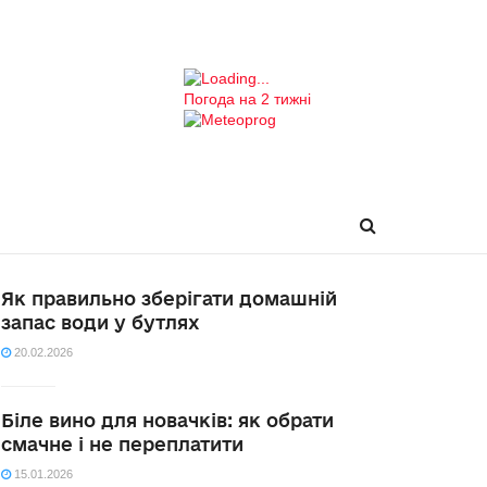
Погода на 2 тижні
Як правильно зберігати домашній
запас води у бутлях
20.02.2026
Біле вино для новачків: як обрати
смачне і не переплатити
15.01.2026