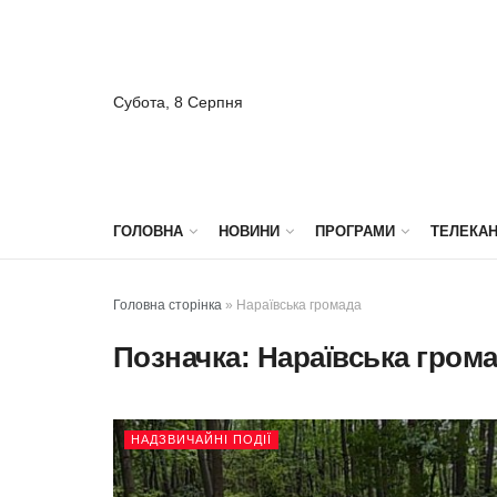
Субота, 8 Серпня
ГОЛОВНА
НОВИНИ
ПРОГРАМИ
ТЕЛЕКА
Головна сторінка
»
Нараївська громада
Позначка:
Нараївська гром
НАДЗВИЧАЙНІ ПОДІЇ