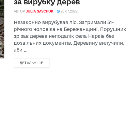
за вирубку дерев
АВТОР
JULIA SAVCHUK
20.07.2022
Незаконно вирубував ліс. Затримали 31-
річного чоловіка на Бережанщині. Порушник
зрізав дерева неподалік села Нараїв без
дозвільних документів. Деревину вилучили,
аби ...
ДЕТАЛЬНІШЕ