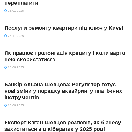
переплатити
15.01.2026
Послуги ремонту квартири під ключ у Києві
26.11.2025
Як працює пролонгація кредиту і коли варто
нею скористатися?
20.06.2025
Банкір Альона Шевцова: Регулятор готує
нові зміни у порядку еквайрингу платіжних
інструментів
20.06.2025
Експерт Євген Шевцов розповів, як бізнесу
захиститься від кібератак у 2025 році