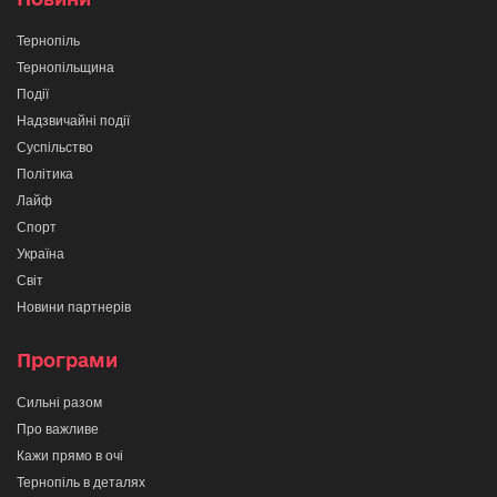
Тернопіль
Тернопільщина
Події
Надзвичайні події
Суспільство
Політика
Лайф
Спорт
Україна
Світ
Новини партнерів
Програми
Сильні разом
Про важливе
Кажи прямо в очі
Тернопіль в деталях