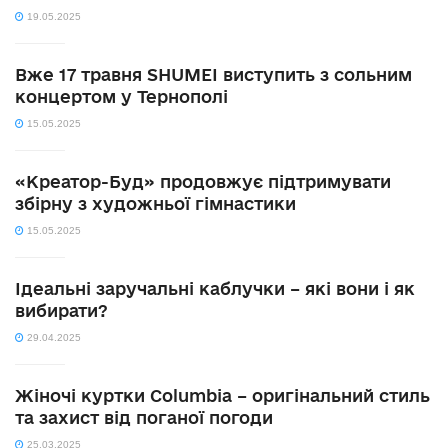
19.05.2025
Вже 17 травня SHUMEI виступить з сольним
концертом у Тернополі
15.05.2025
«Креатор-Буд» продовжує підтримувати
збірну з художньої гімнастики
15.05.2025
Ідеальні заручальні каблучки – які вони і як
вибирати?
29.04.2025
Жіночі куртки Columbia – оригінальний стиль
та захист від поганої погоди
25.03.2025