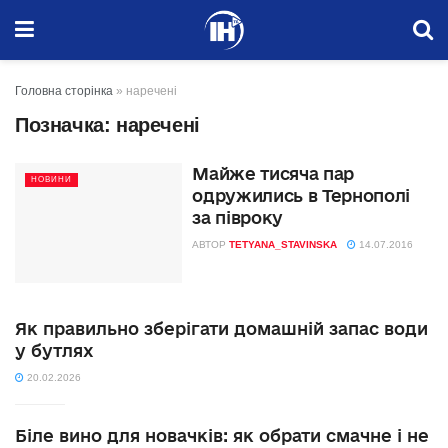
Головна сторінка
»
наречені
Позначка:
наречені
Майже тисяча пар
НОВИНИ
одружились в Тернополі
за півроку
АВТОР
TETYANA_STAVINSKA
14.07.2016
Як правильно зберігати домашній запас води
у бутлях
20.02.2026
Біле вино для новачків: як обрати смачне і не