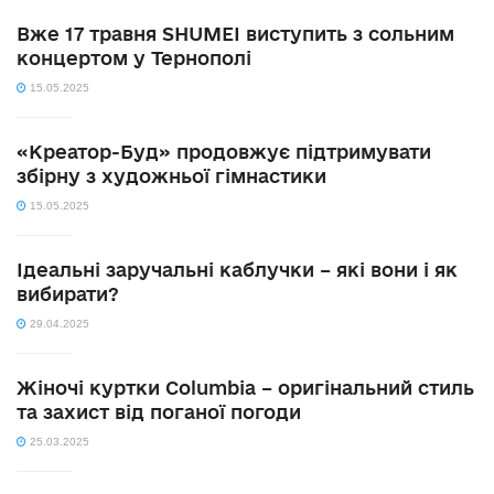
Вже 17 травня SHUMEI виступить з сольним
концертом у Тернополі
15.05.2025
«Креатор-Буд» продовжує підтримувати
збірну з художньої гімнастики
15.05.2025
Ідеальні заручальні каблучки – які вони і як
вибирати?
29.04.2025
Жіночі куртки Columbia – оригінальний стиль
та захист від поганої погоди
25.03.2025