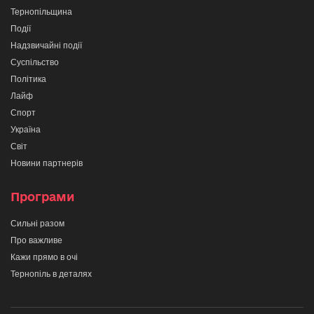
Тернопільщина
Події
Надзвичайні події
Суспільство
Політика
Лайф
Спорт
Україна
Світ
Новини партнерів
Програми
Сильні разом
Про важливе
Кажи прямо в очі
Тернопіль в деталях