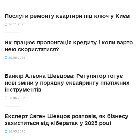
Послуги ремонту квартири під ключ у Києві
26.11.2025
Як працює пролонгація кредиту і коли варто
нею скористатися?
20.06.2025
Банкір Альона Шевцова: Регулятор готує
нові зміни у порядку еквайрингу платіжних
інструментів
20.06.2025
Експерт Євген Шевцов розповів, як бізнесу
захиститься від кібератак у 2025 році
19.05.2025