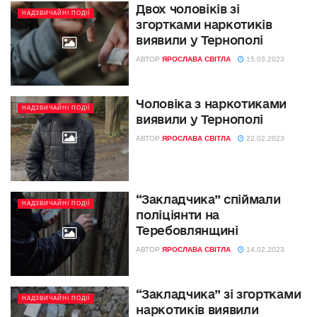
Двох чоловіків зі
НАДЗВИЧАЙНІ ПОДІЇ
згортками наркотиків
виявили у Тернополі
АВТОР
ЯРОСЛАВА СВІТЛА
15.03.2023
Чоловіка з наркотиками
НАДЗВИЧАЙНІ ПОДІЇ
виявили у Тернополі
АВТОР
ЯРОСЛАВА СВІТЛА
22.02.2023
“Закладчика” спіймали
НАДЗВИЧАЙНІ ПОДІЇ
поліціянти на
Теребовлянщині
АВТОР
ЯРОСЛАВА СВІТЛА
14.02.2023
“Закладчика” зі згортками
НАДЗВИЧАЙНІ ПОДІЇ
наркотиків виявили