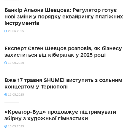
Банкір Альона Шевцова: Регулятор готує
нові зміни у порядку еквайрингу платіжних
інструментів
20.06.2025
Експерт Євген Шевцов розповів, як бізнесу
захиститься від кібератак у 2025 році
19.05.2025
Вже 17 травня SHUMEI виступить з сольним
концертом у Тернополі
15.05.2025
«Креатор-Буд» продовжує підтримувати
збірну з художньої гімнастики
15.05.2025