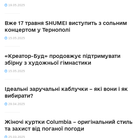
19.05.2025
Вже 17 травня SHUMEI виступить з сольним
концертом у Тернополі
15.05.2025
«Креатор-Буд» продовжує підтримувати
збірну з художньої гімнастики
15.05.2025
Ідеальні заручальні каблучки – які вони і як
вибирати?
29.04.2025
Жіночі куртки Columbia – оригінальний стиль
та захист від поганої погоди
25.03.2025