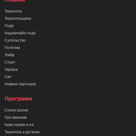
Тернопіль
Тернопільщина
Події
Надзвичайні події
Суспільство
Політика
Лайф
Спорт
Україна
Світ
Новини партнерів
Програми
Сильні разом
Про важливе
Кажи прямо в очі
Тернопіль в деталях