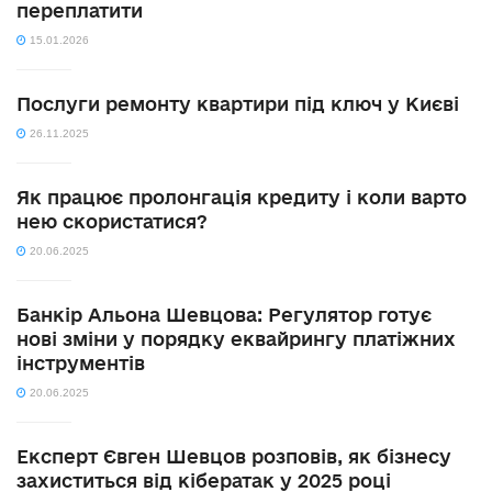
переплатити
15.01.2026
Послуги ремонту квартири під ключ у Києві
26.11.2025
Як працює пролонгація кредиту і коли варто
нею скористатися?
20.06.2025
Банкір Альона Шевцова: Регулятор готує
нові зміни у порядку еквайрингу платіжних
інструментів
20.06.2025
Експерт Євген Шевцов розповів, як бізнесу
захиститься від кібератак у 2025 році