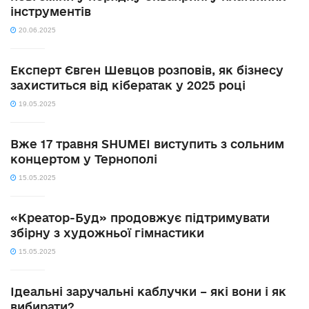
інструментів
20.06.2025
Експерт Євген Шевцов розповів, як бізнесу
захиститься від кібератак у 2025 році
19.05.2025
Вже 17 травня SHUMEI виступить з сольним
концертом у Тернополі
15.05.2025
«Креатор-Буд» продовжує підтримувати
збірну з художньої гімнастики
15.05.2025
Ідеальні заручальні каблучки – які вони і як
вибирати?