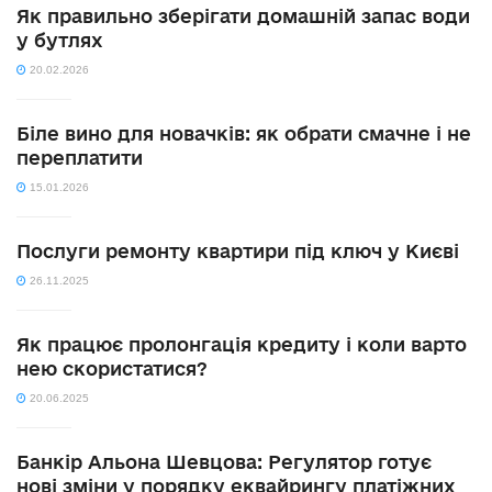
Як правильно зберігати домашній запас води
у бутлях
20.02.2026
Біле вино для новачків: як обрати смачне і не
переплатити
15.01.2026
Послуги ремонту квартири під ключ у Києві
26.11.2025
Як працює пролонгація кредиту і коли варто
нею скористатися?
20.06.2025
Банкір Альона Шевцова: Регулятор готує
нові зміни у порядку еквайрингу платіжних