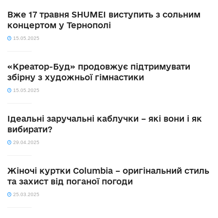
Вже 17 травня SHUMEI виступить з сольним
концертом у Тернополі
15.05.2025
«Креатор-Буд» продовжує підтримувати
збірну з художньої гімнастики
15.05.2025
Ідеальні заручальні каблучки – які вони і як
вибирати?
29.04.2025
Жіночі куртки Columbia – оригінальний стиль
та захист від поганої погоди
25.03.2025