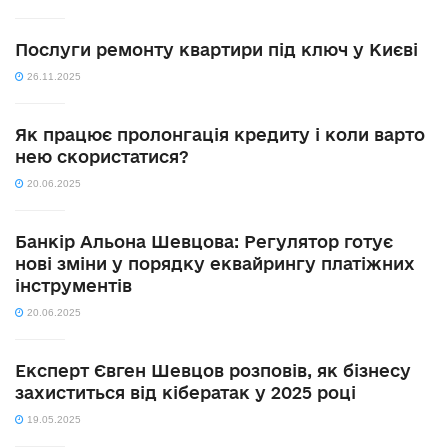
Послуги ремонту квартири під ключ у Києві
26.11.2025
Як працює пролонгація кредиту і коли варто
нею скористатися?
20.06.2025
Банкір Альона Шевцова: Регулятор готує
нові зміни у порядку еквайрингу платіжних
інструментів
20.06.2025
Експерт Євген Шевцов розповів, як бізнесу
захиститься від кібератак у 2025 році
19.05.2025