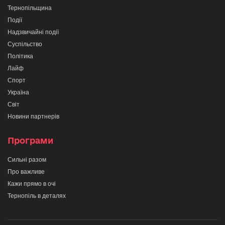
Тернопільщина
Події
Надзвичайні події
Суспільство
Політика
Лайф
Спорт
Україна
Світ
Новини партнерів
Програми
Сильні разом
Про важливе
Кажи прямо в очі
Тернопіль в деталях