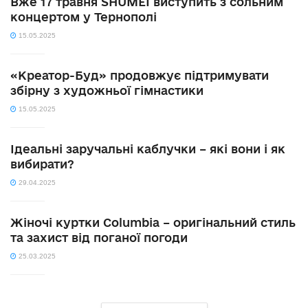
Вже 17 травня SHUMEI виступить з сольним
концертом у Тернополі
15.05.2025
«Креатор-Буд» продовжує підтримувати
збірну з художньої гімнастики
15.05.2025
Ідеальні заручальні каблучки – які вони і як
вибирати?
29.04.2025
Жіночі куртки Columbia – оригінальний стиль
та захист від поганої погоди
25.03.2025