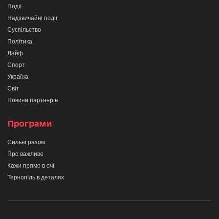
Події
Надзвичайні події
Суспільство
Політика
Лайф
Спорт
Україна
Світ
Новини партнерів
Програми
Сильні разом
Про важливе
Кажи прямо в очі
Тернопіль в деталях