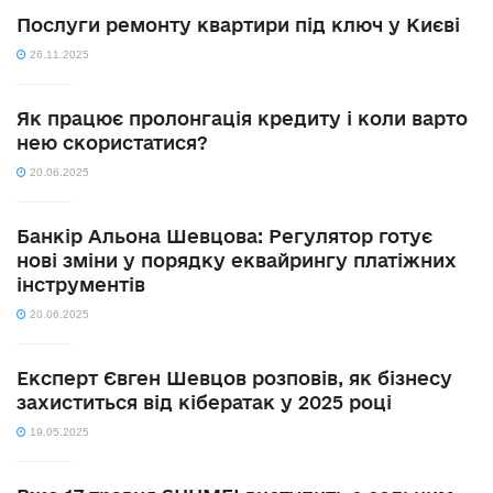
Послуги ремонту квартири під ключ у Києві
26.11.2025
Як працює пролонгація кредиту і коли варто
нею скористатися?
20.06.2025
Банкір Альона Шевцова: Регулятор готує
нові зміни у порядку еквайрингу платіжних
інструментів
20.06.2025
Експерт Євген Шевцов розповів, як бізнесу
захиститься від кібератак у 2025 році
19.05.2025