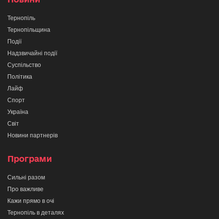
Тернопіль
Тернопільщина
Події
Надзвичайні події
Суспільство
Політика
Лайф
Спорт
Україна
Світ
Новини партнерів
Програми
Сильні разом
Про важливе
Кажи прямо в очі
Тернопіль в деталях