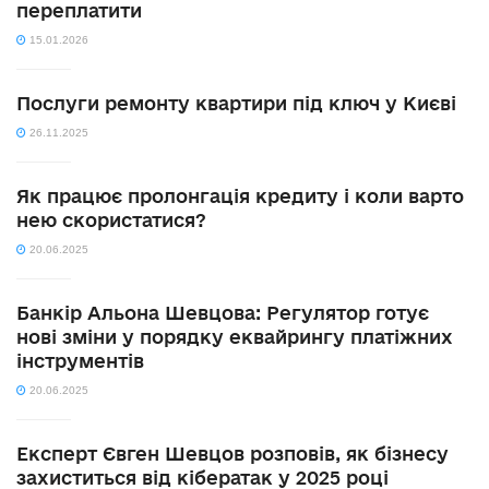
переплатити
15.01.2026
Послуги ремонту квартири під ключ у Києві
26.11.2025
Як працює пролонгація кредиту і коли варто
нею скористатися?
20.06.2025
Банкір Альона Шевцова: Регулятор готує
нові зміни у порядку еквайрингу платіжних
інструментів
20.06.2025
Експерт Євген Шевцов розповів, як бізнесу
захиститься від кібератак у 2025 році