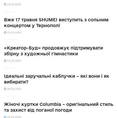
19.05.2025
Вже 17 травня SHUMEI виступить з сольним
концертом у Тернополі
15.05.2025
«Креатор-Буд» продовжує підтримувати
збірну з художньої гімнастики
15.05.2025
Ідеальні заручальні каблучки – які вони і як
вибирати?
29.04.2025
Жіночі куртки Columbia – оригінальний стиль
та захист від поганої погоди
25.03.2025