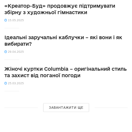
«Креатор-Буд» продовжує підтримувати
збірну з художньої гімнастики
15.05.2025
Ідеальні заручальні каблучки – які вони і як
вибирати?
29.04.2025
Жіночі куртки Columbia – оригінальний стиль
та захист від поганої погоди
25.03.2025
ЗАВАНТАЖИТИ ЩЕ