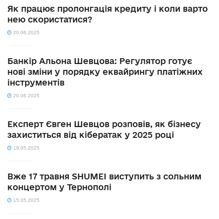
Як працює пролонгація кредиту і коли варто
нею скористатися?
20.06.2025
Банкір Альона Шевцова: Регулятор готує
нові зміни у порядку еквайрингу платіжних
інструментів
20.06.2025
Експерт Євген Шевцов розповів, як бізнесу
захиститься від кібератак у 2025 році
19.05.2025
Вже 17 травня SHUMEI виступить з сольним
концертом у Тернополі
15.05.2025