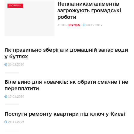
Неплатникам аліментів
НОВИНИ
загрожують громадські
роботи
АВТОР
IRYNKA
06.12.2017
Як правильно зберігати домашній запас води
у бутлях
20.02.2026
Біле вино для новачків: як обрати смачне і не
переплатити
15.01.2026
Послуги ремонту квартири під ключ у Києві
26.11.2025