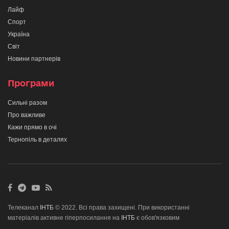
Лайф
Спорт
Україна
Світ
Новини партнерів
Програми
Сильні разом
Про важливе
Кажи прямо в очі
Тернопіль в деталях
Телеканал
ІНТБ
© 2022. Всі права захищені. При використанні
матеріалів активне гіперпосилання на
ІНТБ
є обов'язковим