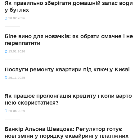
Як правильно зберігати домашній запас води
у бутлях
20.02.2026
Біле вино для новачків: як обрати смачне і не
переплатити
15.01.2026
Послуги ремонту квартири під ключ у Києві
26.11.2025
Як працює пролонгація кредиту і коли варто
нею скористатися?
20.06.2025
Банкір Альона Шевцова: Регулятор готує
нові зміни у порядку еквайрингу платіжних