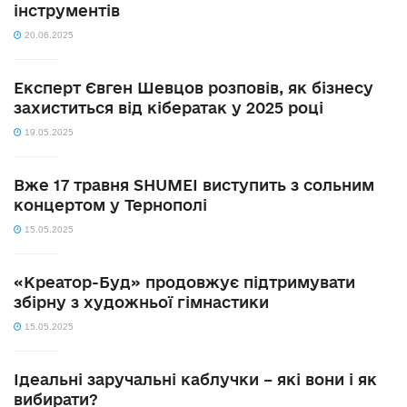
інструментів
20.06.2025
Експерт Євген Шевцов розповів, як бізнесу
захиститься від кібератак у 2025 році
19.05.2025
Вже 17 травня SHUMEI виступить з сольним
концертом у Тернополі
15.05.2025
«Креатор-Буд» продовжує підтримувати
збірну з художньої гімнастики
15.05.2025
Ідеальні заручальні каблучки – які вони і як
вибирати?