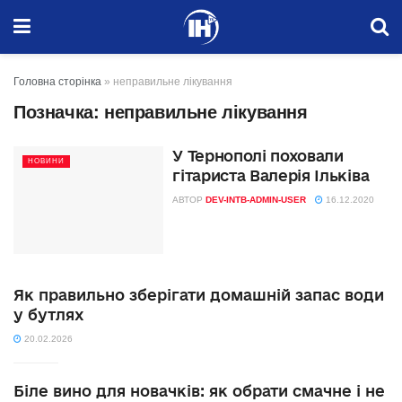
Головна сторінка
»
неправильне лікування
Позначка:
неправильне лікування
У Тернополі поховали
НОВИНИ
гітариста Валерія Ільківа
АВТОР
DEV-INTB-ADMIN-USER
16.12.2020
Як правильно зберігати домашній запас води
у бутлях
20.02.2026
Біле вино для новачків: як обрати смачне і не