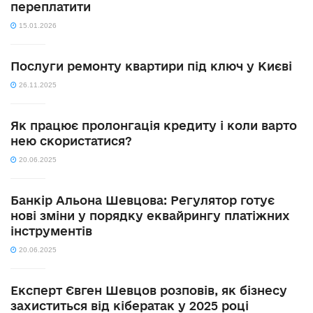
переплатити
15.01.2026
Послуги ремонту квартири під ключ у Києві
26.11.2025
Як працює пролонгація кредиту і коли варто
нею скористатися?
20.06.2025
Банкір Альона Шевцова: Регулятор готує
нові зміни у порядку еквайрингу платіжних
інструментів
20.06.2025
Експерт Євген Шевцов розповів, як бізнесу
захиститься від кібератак у 2025 році