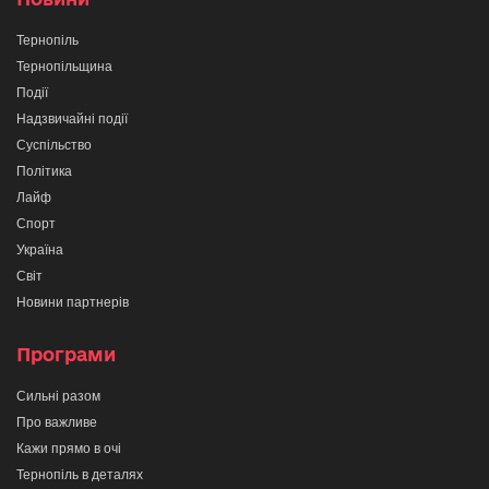
Тернопіль
Тернопільщина
Події
Надзвичайні події
Суспільство
Політика
Лайф
Спорт
Україна
Світ
Новини партнерів
Програми
Сильні разом
Про важливе
Кажи прямо в очі
Тернопіль в деталях