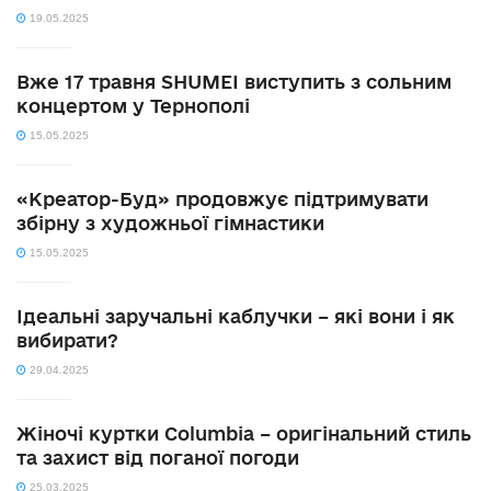
19.05.2025
Вже 17 травня SHUMEI виступить з сольним
концертом у Тернополі
15.05.2025
«Креатор-Буд» продовжує підтримувати
збірну з художньої гімнастики
15.05.2025
Ідеальні заручальні каблучки – які вони і як
вибирати?
29.04.2025
Жіночі куртки Columbia – оригінальний стиль
та захист від поганої погоди
25.03.2025