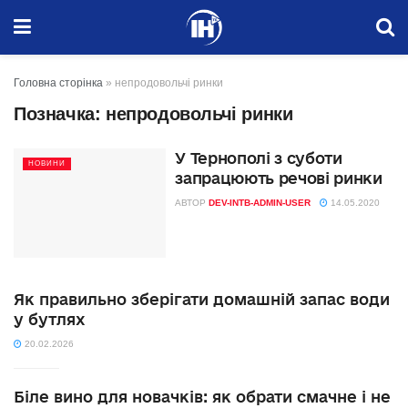
Головна сторінка
»
непродовольчі ринки
Позначка:
непродовольчі ринки
У Тернополі з суботи
НОВИНИ
запрацюють речові ринки
АВТОР
DEV-INTB-ADMIN-USER
14.05.2020
Як правильно зберігати домашній запас води
у бутлях
20.02.2026
Біле вино для новачків: як обрати смачне і не