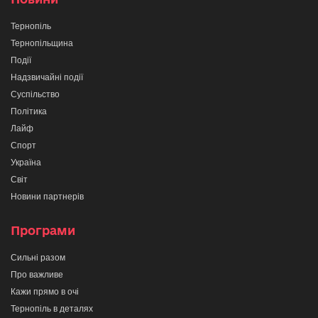
Тернопіль
Тернопільщина
Події
Надзвичайні події
Суспільство
Політика
Лайф
Спорт
Україна
Світ
Новини партнерів
Програми
Сильні разом
Про важливе
Кажи прямо в очі
Тернопіль в деталях