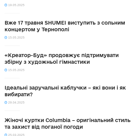
19.05.2025
Вже 17 травня SHUMEI виступить з сольним
концертом у Тернополі
15.05.2025
«Креатор-Буд» продовжує підтримувати
збірну з художньої гімнастики
15.05.2025
Ідеальні заручальні каблучки – які вони і як
вибирати?
29.04.2025
Жіночі куртки Columbia – оригінальний стиль
та захист від поганої погоди
25.03.2025