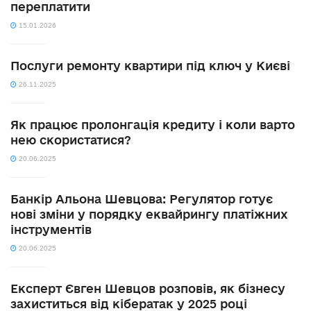
переплатити
15.01.2026
Послуги ремонту квартири під ключ у Києві
26.11.2025
Як працює пролонгація кредиту і коли варто
нею скористатися?
20.06.2025
Банкір Альона Шевцова: Регулятор готує
нові зміни у порядку еквайрингу платіжних
інструментів
20.06.2025
Експерт Євген Шевцов розповів, як бізнесу
захиститься від кібератак у 2025 році