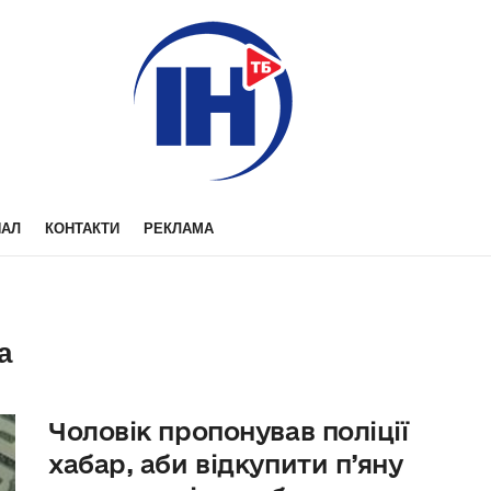
НАЛ
КОНТАКТИ
РЕКЛАМА
а
Чоловік пропонував поліції
хабар, аби відкупити п’яну