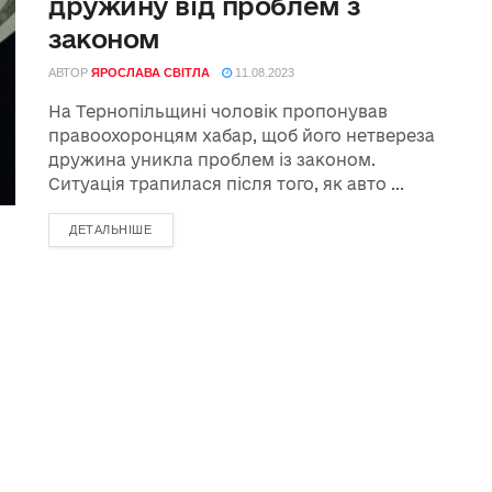
дружину від проблем з
законом
АВТОР
ЯРОСЛАВА СВІТЛА
11.08.2023
На Тернопільщині чоловік пропонував
правоохоронцям хабар, щоб його нетвереза
дружина уникла проблем із законом.
Ситуація трапилася після того, як авто ...
ДЕТАЛЬНІШЕ