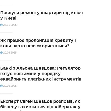
Послуги ремонту квартири під ключ
у Києві
26.11.2025
Як працює пролонгація кредиту і
коли варто нею скористатися?
20.06.2025
Банкір Альона Шевцова: Регулятор
готує нові зміни у порядку
еквайрингу платіжних інструментів
20.06.2025
Експерт Євген Шевцов розповів, як
бізнесу захиститься від кібератак у