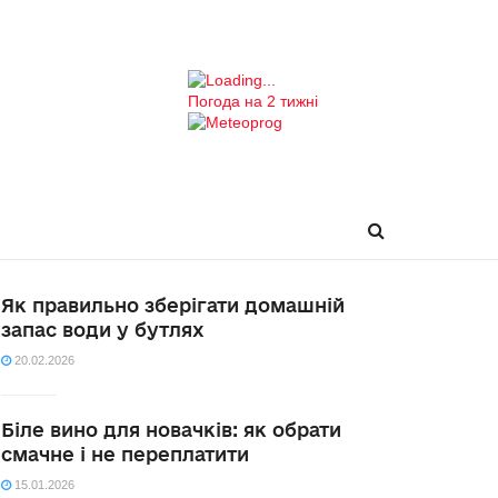
Погода на 2 тижні
Як правильно зберігати домашній
запас води у бутлях
20.02.2026
Біле вино для новачків: як обрати
смачне і не переплатити
15.01.2026