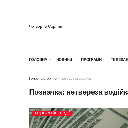
Четвер, 6 Серпня
ГОЛОВНА
НОВИНИ
ПРОГРАМИ
ТЕЛЕКА
Головна сторінка
»
нетвереза водійка
Позначка:
нетвереза водійк
НАДЗВИЧАЙНІ ПОДІЇ