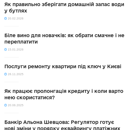
Як правильно зберігати домашній запас води
у бутлях
20.02.2026
Біле вино для новачків: як обрати смачне і не
переплатити
15.01.2026
Послуги ремонту квартири під ключ у Києві
26.11.2025
Як працює пролонгація кредиту і коли варто
нею скористатися?
20.06.2025
Банкір Альона Шевцова: Регулятор готує
нові зміни у порядку еквайрингу платіжних