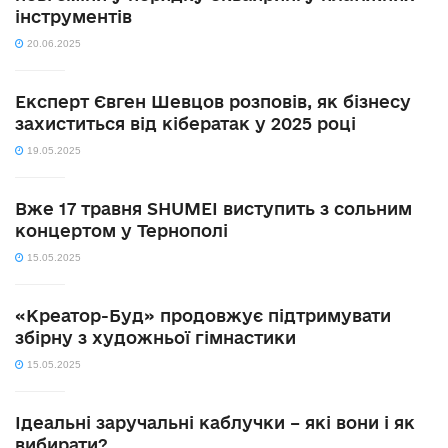
інструментів
20.06.2025
Експерт Євген Шевцов розповів, як бізнесу
захиститься від кібератак у 2025 році
19.05.2025
Вже 17 травня SHUMEI виступить з сольним
концертом у Тернополі
15.05.2025
«Креатор-Буд» продовжує підтримувати
збірну з художньої гімнастики
15.05.2025
Ідеальні заручальні каблучки – які вони і як
вибирати?