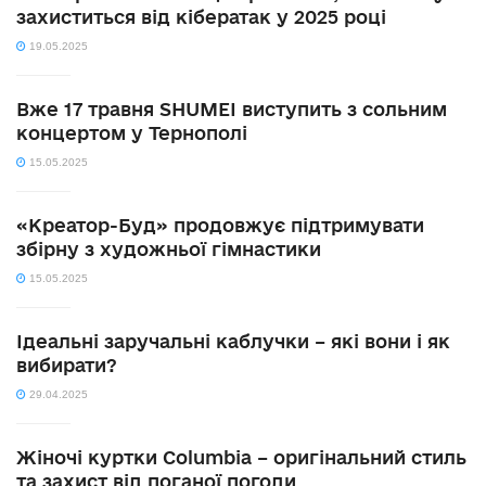
захиститься від кібератак у 2025 році
19.05.2025
Вже 17 травня SHUMEI виступить з сольним
концертом у Тернополі
15.05.2025
«Креатор-Буд» продовжує підтримувати
збірну з художньої гімнастики
15.05.2025
Ідеальні заручальні каблучки – які вони і як
вибирати?
29.04.2025
Жіночі куртки Columbia – оригінальний стиль
та захист від поганої погоди