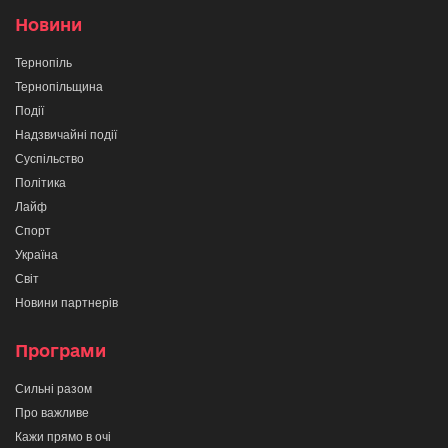
Новини
Тернопіль
Тернопільщина
Події
Надзвичайні події
Суспільство
Політика
Лайф
Спорт
Україна
Світ
Новини партнерів
Програми
Сильні разом
Про важливе
Кажи прямо в очі