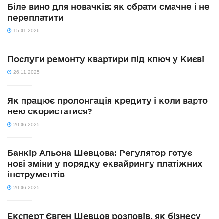
Біле вино для новачків: як обрати смачне і не
переплатити
15.01.2026
Послуги ремонту квартири під ключ у Києві
26.11.2025
Як працює пролонгація кредиту і коли варто
нею скористатися?
20.06.2025
Банкір Альона Шевцова: Регулятор готує
нові зміни у порядку еквайрингу платіжних
інструментів
20.06.2025
Експерт Євген Шевцов розповів, як бізнесу