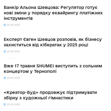
Банкір Альона Шевцова: Регулятор готує
нові зміни у порядку еквайрингу платіжних
інструментів
20.06.2025
Експерт Євген Шевцов розповів, як бізнесу
захиститься від кібератак у 2025 році
19.05.2025
Вже 17 травня SHUMEI виступить з сольним
концертом у Тернополі
15.05.2025
«Креатор-Буд» продовжує підтримувати
збірну з художньої гімнастики
15.05.2025