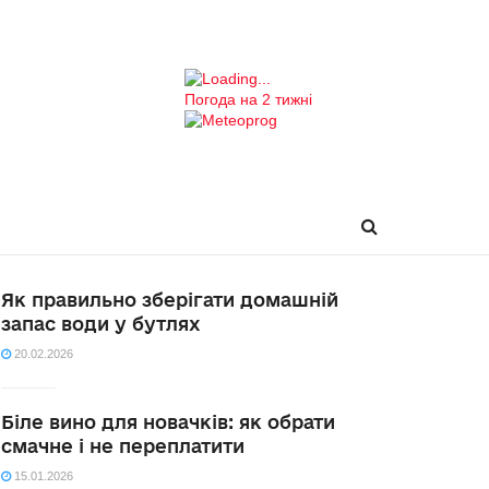
Погода на 2 тижні
Як правильно зберігати домашній
запас води у бутлях
20.02.2026
Біле вино для новачків: як обрати
смачне і не переплатити
15.01.2026