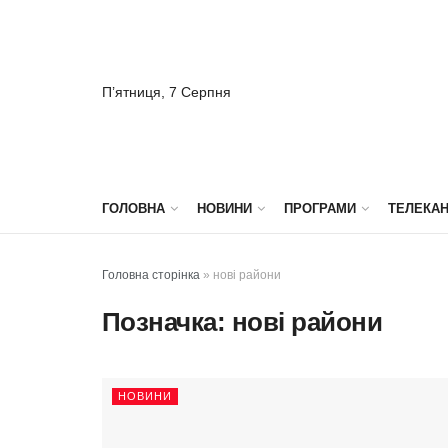
П’ятниця, 7 Серпня
ГОЛОВНА
НОВИНИ
ПРОГРАМИ
ТЕЛЕКА
Головна сторінка
»
нові райони
Позначка:
нові райони
НОВИНИ