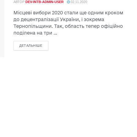
АВТОР
DEV-INTB-ADMIN-USER
02.11.2020
Місцеві вибори 2020 стали ще одним кроком
до децентралізації України, і зокрема
Тернопільщини. Так, область тепер офіційно
поділена на три ...
ДЕТАЛЬНІШЕ