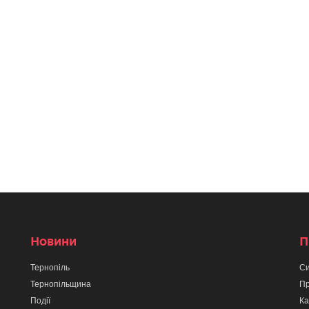
Новини
П
Тернопіль
Си
Тернопільщина
Пр
Події
Ка