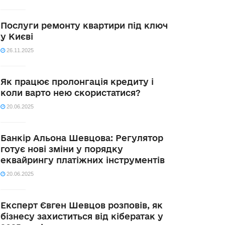
Послуги ремонту квартири під ключ
у Києві
26.11.2025
Як працює пролонгація кредиту і
коли варто нею скористатися?
20.06.2025
Банкір Альона Шевцова: Регулятор
готує нові зміни у порядку
еквайрингу платіжних інструментів
20.06.2025
Експерт Євген Шевцов розповів, як
бізнесу захиститься від кібератак у