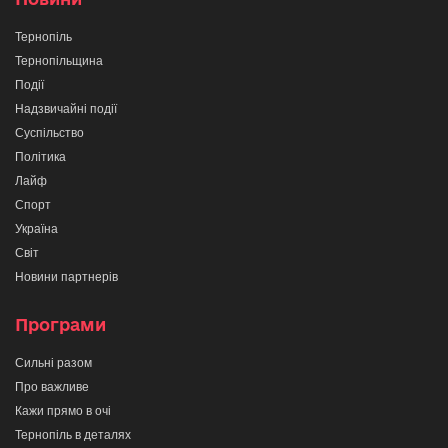
Тернопіль
Тернопільщина
Події
Надзвичайні події
Суспільство
Політика
Лайф
Спорт
Україна
Світ
Новини партнерів
Програми
Сильні разом
Про важливе
Кажи прямо в очі
Тернопіль в деталях