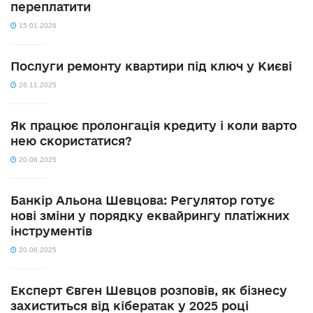
переплатити
15.01.2026
Послуги ремонту квартири під ключ у Києві
26.11.2025
Як працює пролонгація кредиту і коли варто
нею скористатися?
20.06.2025
Банкір Альона Шевцова: Регулятор готує
нові зміни у порядку еквайрингу платіжних
інструментів
20.06.2025
Експерт Євген Шевцов розповів, як бізнесу
захиститься від кібератак у 2025 році