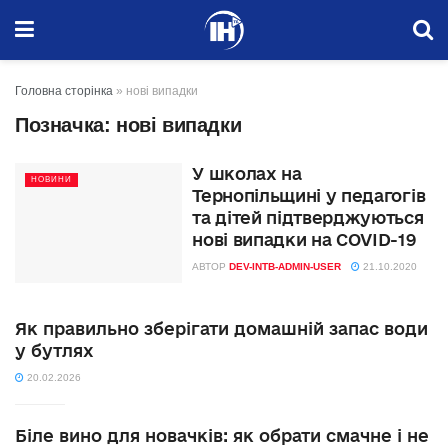
Головна сторінка
»
нові випадки
Позначка:
нові випадки
У школах на
НОВИНИ
Тернопільщині у педагогів
та дітей підтверджуються
нові випадки на COVID-19
АВТОР
DEV-INTB-ADMIN-USER
21.10.2020
Як правильно зберігати домашній запас води
у бутлях
20.02.2026
Біле вино для новачків: як обрати смачне і не