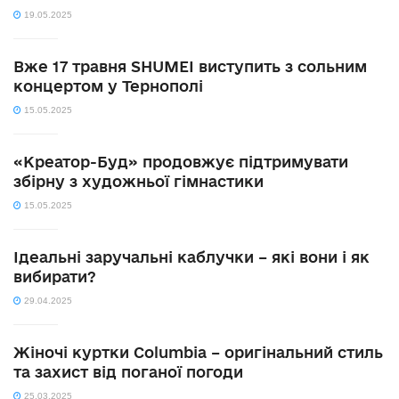
19.05.2025
Вже 17 травня SHUMEI виступить з сольним
концертом у Тернополі
15.05.2025
«Креатор-Буд» продовжує підтримувати
збірну з художньої гімнастики
15.05.2025
Ідеальні заручальні каблучки – які вони і як
вибирати?
29.04.2025
Жіночі куртки Columbia – оригінальний стиль
та захист від поганої погоди
25.03.2025