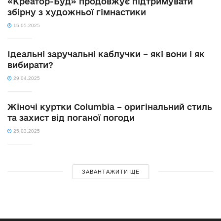
«Креатор-Буд» продовжує підтримувати
збірну з художньої гімнастики
15.05.2025
Ідеальні заручальні каблучки – які вони і як
вибирати?
29.04.2025
Жіночі куртки Columbia – оригінальний стиль
та захист від поганої погоди
25.03.2025
ЗАВАНТАЖИТИ ЩЕ