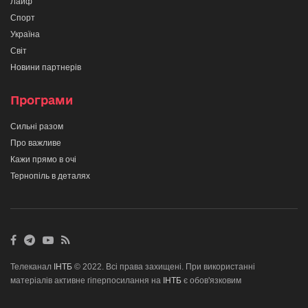
Лайф
Спорт
Україна
Світ
Новини партнерів
Програми
Сильні разом
Про важливе
Кажи прямо в очі
Тернопіль в деталях
Телеканал
ІНТБ
© 2022. Всі права захищені. При використанні
матеріалів активне гіперпосилання на
ІНТБ
є обов'язковим