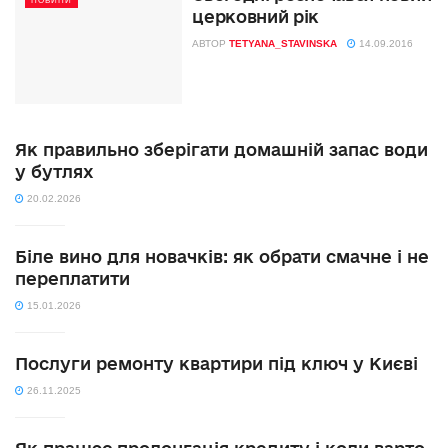
НОВИНИ
церковний рік
АВТОР
TETYANA_STAVINSKA
14.09.2016
Як правильно зберігати домашній запас води
у бутлях
20.02.2026
Біле вино для новачків: як обрати смачне і не
переплатити
15.01.2026
Послуги ремонту квартири під ключ у Києві
26.11.2025