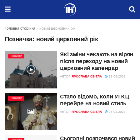
Головна сторінка
»
новий церковний рік
Позначка:
новий церковний рік
Які зміни чекають на вірян
НОВИНИ
після переходу на новий
церковний календар
АВТОР
ЯРОСЛАВА СВІТЛА
18.08.2023
Стало відомо, коли УГКЦ
НОВИНИ
перейде на новий стиль
АВТОР
ЯРОСЛАВА СВІТЛА
06.02.2023
Сьогодні розпочався новий