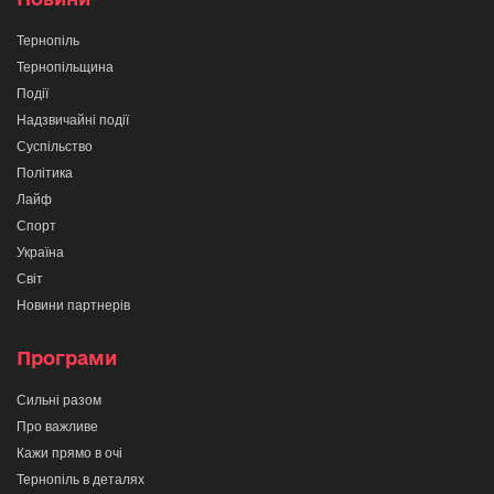
Тернопіль
Тернопільщина
Події
Надзвичайні події
Суспільство
Політика
Лайф
Спорт
Україна
Світ
Новини партнерів
Програми
Сильні разом
Про важливе
Кажи прямо в очі
Тернопіль в деталях