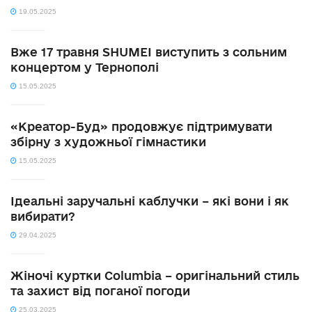
19.05.2025
Вже 17 травня SHUMEI виступить з сольним
концертом у Тернополі
15.05.2025
«Креатор-Буд» продовжує підтримувати
збірну з художньої гімнастики
15.05.2025
Ідеальні заручальні каблучки – які вони і як
вибирати?
29.04.2025
Жіночі куртки Columbia – оригінальний стиль
та захист від поганої погоди
25.03.2025