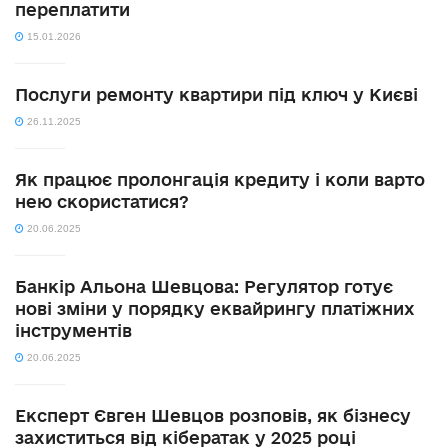
переплатити
15.01.2026
Послуги ремонту квартири під ключ у Києві
26.11.2025
Як працює пролонгація кредиту і коли варто
нею скористатися?
20.06.2025
Банкір Альона Шевцова: Регулятор готує
нові зміни у порядку еквайрингу платіжних
інструментів
20.06.2025
Експерт Євген Шевцов розповів, як бізнесу
захиститься від кібератак у 2025 році