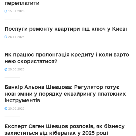
переплатити
15.01.2026
Послуги ремонту квартири під ключ у Києві
26.11.2025
Як працює пролонгація кредиту і коли варто
нею скористатися?
20.06.2025
Банкір Альона Шевцова: Регулятор готує
нові зміни у порядку еквайрингу платіжних
інструментів
20.06.2025
Експерт Євген Шевцов розповів, як бізнесу
захиститься від кібератак у 2025 році