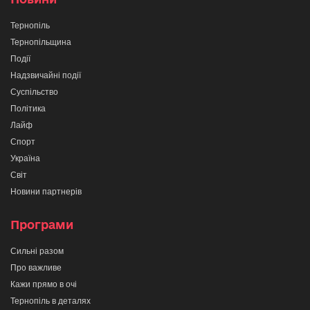
Тернопіль
Тернопільщина
Події
Надзвичайні події
Суспільство
Політика
Лайф
Спорт
Україна
Світ
Новини партнерів
Програми
Сильні разом
Про важливе
Кажи прямо в очі
Тернопіль в деталях