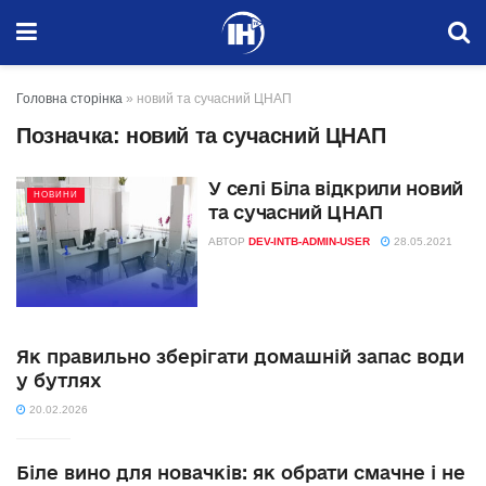
Головна сторінка
»
новий та сучасний ЦНАП
Позначка:
новий та сучасний ЦНАП
У селі Біла відкрили новий
НОВИНИ
та сучасний ЦНАП
АВТОР
DEV-INTB-ADMIN-USER
28.05.2021
Як правильно зберігати домашній запас води
у бутлях
20.02.2026
Біле вино для новачків: як обрати смачне і не