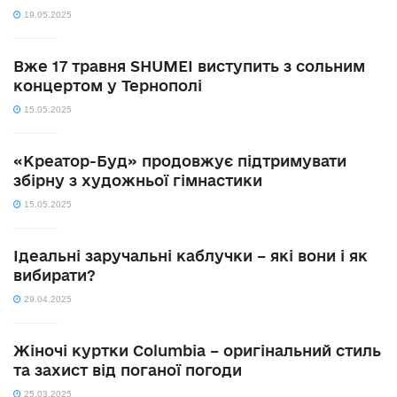
19.05.2025
Вже 17 травня SHUMEI виступить з сольним
концертом у Тернополі
15.05.2025
«Креатор-Буд» продовжує підтримувати
збірну з художньої гімнастики
15.05.2025
Ідеальні заручальні каблучки – які вони і як
вибирати?
29.04.2025
Жіночі куртки Columbia – оригінальний стиль
та захист від поганої погоди
25.03.2025