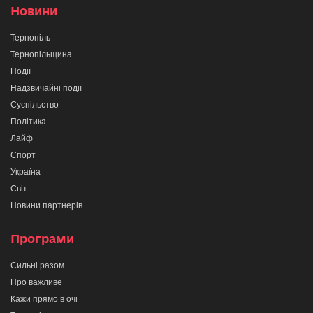
Новини
Тернопіль
Тернопільщина
Події
Надзвичайні події
Суспільство
Політика
Лайф
Спорт
Україна
Світ
Новини партнерів
Програми
Сильні разом
Про важливе
Кажи прямо в очі