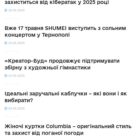
захиститься від кібератак у 2025 році
19.05.2025
Вже 17 травня SHUMEI виступить з сольним
концертом у Тернополі
15.05.2025
«Креатор-Буд» продовжує підтримувати
збірну з художньої гімнастики
15.05.2025
Ідеальні заручальні каблучки – які вони і як
вибирати?
29.04.2025
Жіночі куртки Columbia – оригінальний стиль
та захист від поганої погоди