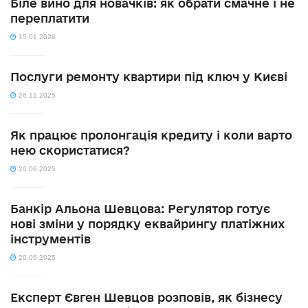
Біле вино для новачків: як обрати смачне і не
переплатити
15.01.2026
Послуги ремонту квартири під ключ у Києві
26.11.2025
Як працює пролонгація кредиту і коли варто
нею скористатися?
20.06.2025
Банкір Альона Шевцова: Регулятор готує
нові зміни у порядку еквайрингу платіжних
інструментів
20.06.2025
Експерт Євген Шевцов розповів, як бізнесу