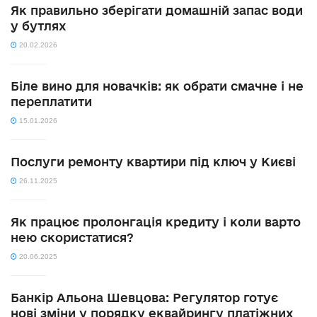
Як правильно зберігати домашній запас води
у бутлях
20.02.2026
Біле вино для новачків: як обрати смачне і не
переплатити
15.01.2026
Послуги ремонту квартири під ключ у Києві
26.11.2025
Як працює пролонгація кредиту і коли варто
нею скористатися?
20.06.2025
Банкір Альона Шевцова: Регулятор готує
нові зміни у порядку еквайрингу платіжних