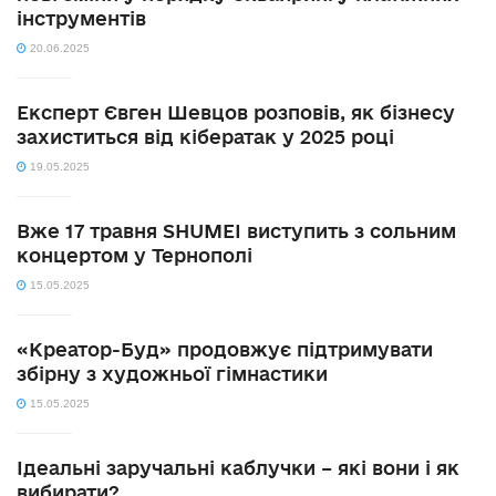
інструментів
20.06.2025
Експерт Євген Шевцов розповів, як бізнесу
захиститься від кібератак у 2025 році
19.05.2025
Вже 17 травня SHUMEI виступить з сольним
концертом у Тернополі
15.05.2025
«Креатор-Буд» продовжує підтримувати
збірну з художньої гімнастики
15.05.2025
Ідеальні заручальні каблучки – які вони і як
вибирати?