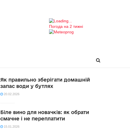
Погода на 2 тижні
Як правильно зберігати домашній
запас води у бутлях
20.02.2026
Біле вино для новачків: як обрати
смачне і не переплатити
15.01.2026