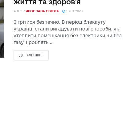
життя та здоров’я
АВТОР
ЯРОСЛАВА СВІТЛА
13.01.2023
Зігрітися безпечно. В період блекауту
українці стали вигадувати нові способи, як
утеплити помешкання без електрики чи без
газу. І роблять ...
ДЕТАЛЬНІШЕ