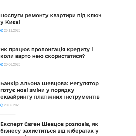
Послуги ремонту квартири під ключ
у Києві
26.11.2025
Як працює пролонгація кредиту і
коли варто нею скористатися?
20.06.2025
Банкір Альона Шевцова: Регулятор
готує нові зміни у порядку
еквайрингу платіжних інструментів
20.06.2025
Експерт Євген Шевцов розповів, як
бізнесу захиститься від кібератак у