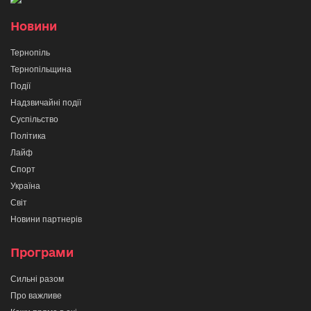
Новини
Тернопіль
Тернопільщина
Події
Надзвичайні події
Суспільство
Політика
Лайф
Спорт
Україна
Світ
Новини партнерів
Програми
Сильні разом
Про важливе