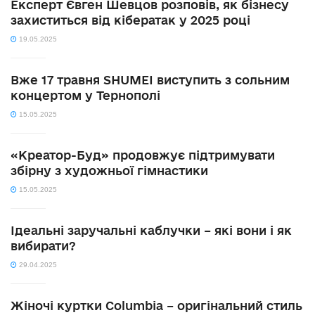
Експерт Євген Шевцов розповів, як бізнесу
захиститься від кібератак у 2025 році
19.05.2025
Вже 17 травня SHUMEI виступить з сольним
концертом у Тернополі
15.05.2025
«Креатор-Буд» продовжує підтримувати
збірну з художньої гімнастики
15.05.2025
Ідеальні заручальні каблучки – які вони і як
вибирати?
29.04.2025
Жіночі куртки Columbia – оригінальний стиль