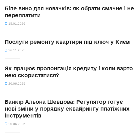
Біле вино для новачків: як обрати смачне і не
переплатити
15.01.2026
Послуги ремонту квартири під ключ у Києві
26.11.2025
Як працює пролонгація кредиту і коли варто
нею скористатися?
20.06.2025
Банкір Альона Шевцова: Регулятор готує
нові зміни у порядку еквайрингу платіжних
інструментів
20.06.2025