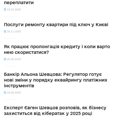
переплатити
15.01.2026
Послуги ремонту квартири під ключ у Києві
26.11.2025
Як працює пролонгація кредиту і коли варто
нею скористатися?
20.06.2025
Банкір Альона Шевцова: Регулятор готує
нові зміни у порядку еквайрингу платіжних
інструментів
20.06.2025
Експерт Євген Шевцов розповів, як бізнесу
захиститься від кібератак у 2025 році