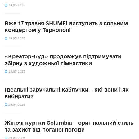
19.05.2025
Вже 17 травня SHUMEI виступить з сольним
концертом у Тернополі
15.05.2025
«Креатор-Буд» продовжує підтримувати
збірну з художньої гімнастики
15.05.2025
Ідеальні заручальні каблучки – які вони і як
вибирати?
29.04.2025
Жіночі куртки Columbia – оригінальний стиль
та захист від поганої погоди
25.03.2025