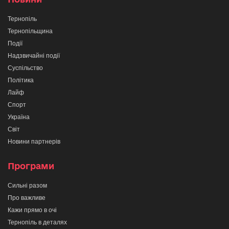
Тернопіль
Тернопільщина
Події
Надзвичайні події
Суспільство
Політика
Лайф
Спорт
Україна
Світ
Новини партнерів
Програми
Сильні разом
Про важливе
Кажи прямо в очі
Тернопіль в деталях