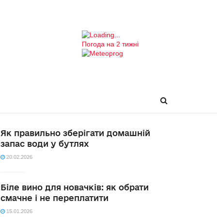
Погода на 2 тижні
Як правильно зберігати домашній
запас води у бутлях
20.02.2026
Біле вино для новачків: як обрати
смачне і не переплатити
15.01.2026