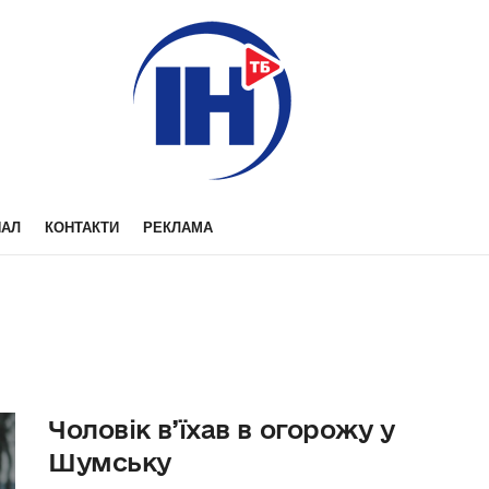
НАЛ
КОНТАКТИ
РЕКЛАМА
Чоловік в’їхав в огорожу у
Шумську