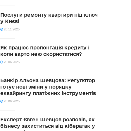
Послуги ремонту квартири під ключ
у Києві
26.11.2025
Як працює пролонгація кредиту і
коли варто нею скористатися?
20.06.2025
Банкір Альона Шевцова: Регулятор
готує нові зміни у порядку
еквайрингу платіжних інструментів
20.06.2025
Експерт Євген Шевцов розповів, як
бізнесу захиститься від кібератак у