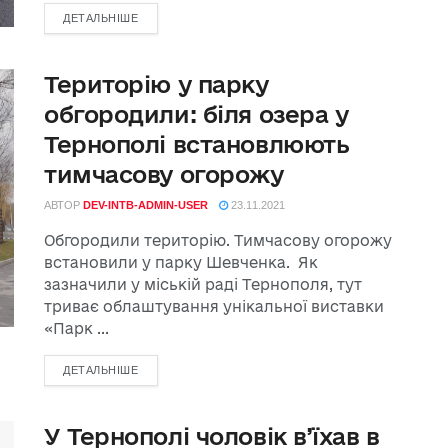
ДЕТАЛЬНІШЕ
Територію у парку
обгородили: біля озера у
Тернополі встановлюють
тимчасову огорожу
АВТОР
DEV-INTB-ADMIN-USER
23.11.2021
Обгородили територію. Тимчасову огорожу
встановили у парку Шевченка. Як
зазначили у міській раді Тернополя, тут
триває облаштування унікальної виставки
«Парк ...
ДЕТАЛЬНІШЕ
У Тернополі чоловік в’їхав в