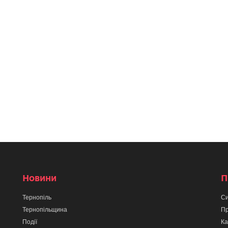
Новини
П
Тернопіль
Си
Тернопільщина
Пр
Події
Ка