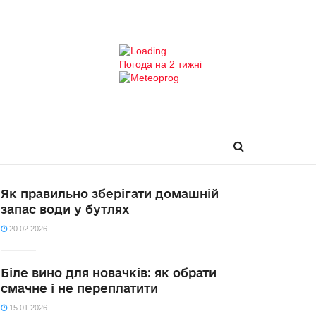
Погода на 2 тижні
Як правильно зберігати домашній
запас води у бутлях
20.02.2026
Біле вино для новачків: як обрати
смачне і не переплатити
15.01.2026