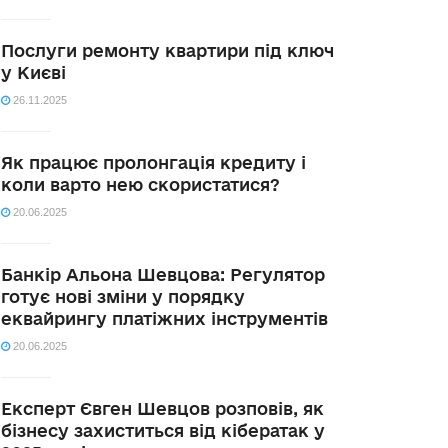
Послуги ремонту квартири під ключ
у Києві
26.11.2025
Як працює пролонгація кредиту і
коли варто нею скористатися?
20.06.2025
Банкір Альона Шевцова: Регулятор
готує нові зміни у порядку
еквайрингу платіжних інструментів
20.06.2025
Експерт Євген Шевцов розповів, як
бізнесу захиститься від кібератак у