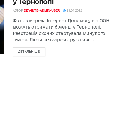
у Тернополі
АВТОР
DEV-INTB-ADMIN-USER
13.04.2022
Фото з мережі Інтернет Допомогу від ООН
можуть отримати біженці у Тернополі.
Реєстрація охочих стартувала минулого
тижня. Люди, які зареєструються ...
ДЕТАЛЬНІШЕ