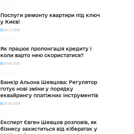
Послуги ремонту квартири під ключ
у Києві
26.11.2025
Як працює пролонгація кредиту і
коли варто нею скористатися?
20.06.2025
Банкір Альона Шевцова: Регулятор
готує нові зміни у порядку
еквайрингу платіжних інструментів
20.06.2025
Експерт Євген Шевцов розповів, як
бізнесу захиститься від кібератак у