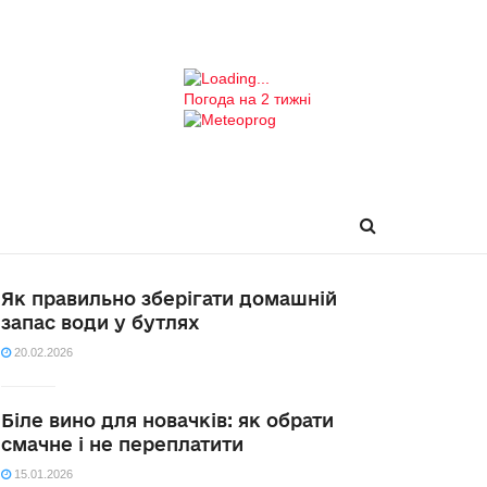
Погода на 2 тижні
Як правильно зберігати домашній
запас води у бутлях
20.02.2026
Біле вино для новачків: як обрати
смачне і не переплатити
15.01.2026