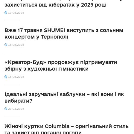
захиститься від кібератак у 2025 році
19.05.2025
Вже 17 травня SHUMEI виступить з сольним
концертом у Тернополі
15.05.2025
«Креатор-Буд» продовжує підтримувати
збірну з художньої гімнастики
15.05.2025
Ідеальні заручальні каблучки – які вони і як
вибирати?
29.04.2025
Жіночі куртки Columbia – оригінальний стиль
та захист від поганої погоди