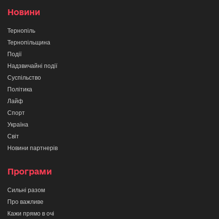
Новини
Тернопіль
Тернопільщина
Події
Надзвичайні події
Суспільство
Політика
Лайф
Спорт
Україна
Світ
Новини партнерів
Програми
Сильні разом
Про важливе
Кажи прямо в очі