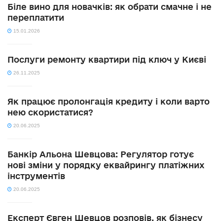
Біле вино для новачків: як обрати смачне і не
переплатити
15.01.2026
Послуги ремонту квартири під ключ у Києві
26.11.2025
Як працює пролонгація кредиту і коли варто
нею скористатися?
20.06.2025
Банкір Альона Шевцова: Регулятор готує
нові зміни у порядку еквайрингу платіжних
інструментів
20.06.2025
Експерт Євген Шевцов розповів, як бізнесу