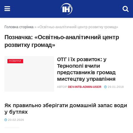
Головна сторінка
»
«Освітньо-аналітичний центр розвитку громад»
Позначка:
«Освітньо-аналітичний центр
розвитку громад»
ОТГ і їх розвиток: у
НОВИНИ
Тернополі вчили
представників громад
мистецтву управління
АВТОР
DEV-INTB-ADMIN-USER
29.01.2018
Як правильно зберігати домашній запас води
у бутлях
20.02.2026