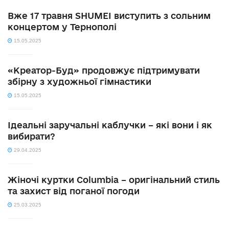
Вже 17 травня SHUMEI виступить з сольним
концертом у Тернополі
15.05.2025
«Креатор-Буд» продовжує підтримувати
збірну з художньої гімнастики
15.05.2025
Ідеальні заручальні каблучки – які вони і як
вибирати?
29.04.2025
Жіночі куртки Columbia – оригінальний стиль
та захист від поганої погоди
25.03.2025