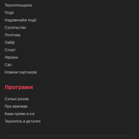
Тернопільщина
Події
Надзвичайні події
Суспільство
Політика
Лайф
Спорт
Україна
Світ
Новини партнерів
Програми
Сильні разом
Про важливе
Кажи прямо в очі
Тернопіль в деталях