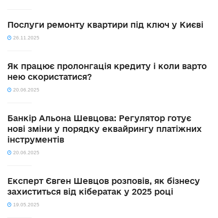
Послуги ремонту квартири під ключ у Києві
26.11.2025
Як працює пролонгація кредиту і коли варто
нею скористатися?
20.06.2025
Банкір Альона Шевцова: Регулятор готує
нові зміни у порядку еквайрингу платіжних
інструментів
20.06.2025
Експерт Євген Шевцов розповів, як бізнесу
захиститься від кібератак у 2025 році
19.05.2025