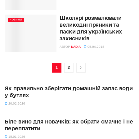
Школярі розмалювали
НОВИНИ
великодні пряники та
паски для українських
захисників
АВТОР
NADIA
05.04.2018
1
2
Як правильно зберігати домашній запас води
у бутлях
20.02.2026
Біле вино для новачків: як обрати смачне і не
переплатити
15.01.2026