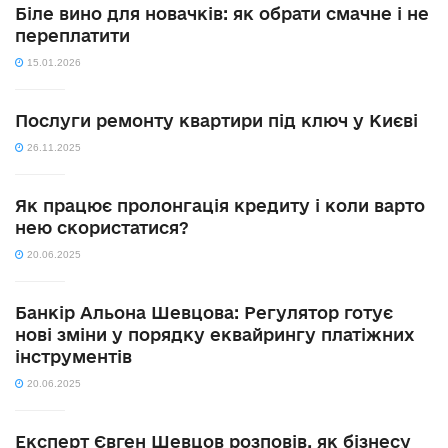
Біле вино для новачків: як обрати смачне і не
переплатити
15.01.2026
Послуги ремонту квартири під ключ у Києві
26.11.2025
Як працює пролонгація кредиту і коли варто
нею скористатися?
20.06.2025
Банкір Альона Шевцова: Регулятор готує
нові зміни у порядку еквайрингу платіжних
інструментів
20.06.2025
Експерт Євген Шевцов розповів, як бізнесу