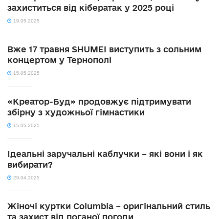
захиститься від кібератак у 2025 році
19.05.2025
Вже 17 травня SHUMEI виступить з сольним
концертом у Тернополі
15.05.2025
«Креатор-Буд» продовжує підтримувати
збірну з художньої гімнастики
15.05.2025
Ідеальні заручальні каблучки – які вони і як
вибирати?
29.04.2025
Жіночі куртки Columbia – оригінальний стиль
та захист від поганої погоди