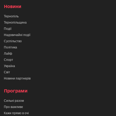
Новини
Тернопіль
Тернопільщина
Події
Надзвичайні події
Суспільство
Політика
Лайф
Спорт
Україна
Світ
Новини партнерів
Програми
Сильні разом
Про важливе
Кажи прямо в очі