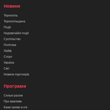
Новини
Тернопіль
Тернопільщина
Події
Надзвичайні події
Суспільство
Політика
Лайф
Спорт
Україна
Світ
Новини партнерів
Програми
Сильні разом
Про важливе
Кажи прямо в очі