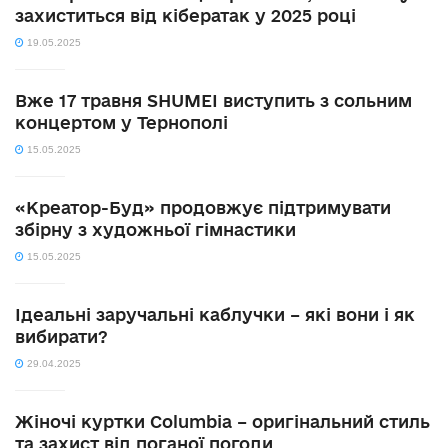
захиститься від кібератак у 2025 році
19.05.2025
Вже 17 травня SHUMEI виступить з сольним
концертом у Тернополі
15.05.2025
«Креатор-Буд» продовжує підтримувати
збірну з художньої гімнастики
15.05.2025
Ідеальні заручальні каблучки – які вони і як
вибирати?
29.04.2025
Жіночі куртки Columbia – оригінальний стиль
та захист від поганої погоди