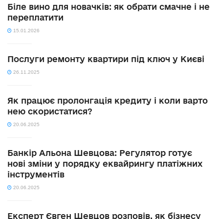
Біле вино для новачків: як обрати смачне і не
переплатити
15.01.2026
Послуги ремонту квартири під ключ у Києві
26.11.2025
Як працює пролонгація кредиту і коли варто
нею скористатися?
20.06.2025
Банкір Альона Шевцова: Регулятор готує
нові зміни у порядку еквайрингу платіжних
інструментів
20.06.2025
Експерт Євген Шевцов розповів, як бізнесу