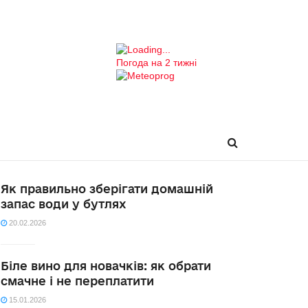
Погода на 2 тижні
Як правильно зберігати домашній
запас води у бутлях
20.02.2026
Біле вино для новачків: як обрати
смачне і не переплатити
15.01.2026