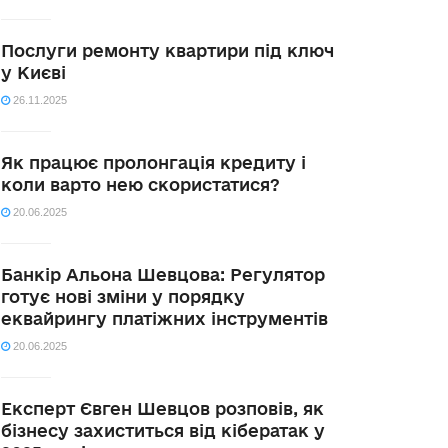
Послуги ремонту квартири під ключ
у Києві
26.11.2025
Як працює пролонгація кредиту і
коли варто нею скористатися?
20.06.2025
Банкір Альона Шевцова: Регулятор
готує нові зміни у порядку
еквайрингу платіжних інструментів
20.06.2025
Експерт Євген Шевцов розповів, як
бізнесу захиститься від кібератак у