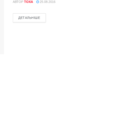
АВТОР
TOXA
25.08.2016
ДЕТАЛЬНІШЕ