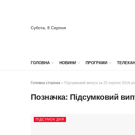
Субота, 8 Серпня
ГОЛОВНА
НОВИНИ
ПРОГРАМИ
ТЕЛЕКА
Головна сторінка
»
Підсумковий випуск за 25 серпня 2016 ро
Позначка:
Підсумковий випу
ПІДСУМОК ДНЯ