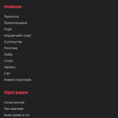
Новини
Тернопіль
Тернопільщина
Події
Надзвичайні події
Суспільство
Політика
Лайф
Спорт
Україна
Світ
Новини партнерів
Програми
Сильні разом
Про важливе
Кажи прямо в очі