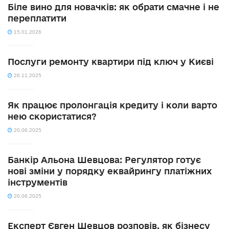
Біле вино для новачків: як обрати смачне і не
переплатити
15.01.2026
Послуги ремонту квартири під ключ у Києві
26.11.2025
Як працює пролонгація кредиту і коли варто
нею скористатися?
20.06.2025
Банкір Альона Шевцова: Регулятор готує
нові зміни у порядку еквайрингу платіжних
інструментів
20.06.2025
Експерт Євген Шевцов розповів, як бізнесу