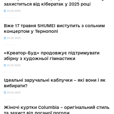
захиститься від кібератак у 2025 році
19.05.2025
Вже 17 травня SHUMEI виступить з сольним
концертом у Тернополі
15.05.2025
«Креатор-Буд» продовжує підтримувати
збірну з художньої гімнастики
15.05.2025
Ідеальні заручальні каблучки – які вони і як
вибирати?
29.04.2025
Жіночі куртки Columbia – оригінальний стиль
та захист від поганої погоди